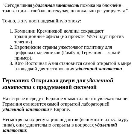
"Сегодняшняя
удаленная занятость
похожа на блокчейн-
транзакции—глобально текучая, но локально регулируемая."
Точно, в эту постпандемийную эпоху:
Компании Кремниевой долины сокращают
традиционные офисы (но проекты
Web3
идут против
течения).
Европейские страны ужесточают политику для
цифровых кочевников (Гамбург, Германия — яркий
пример).
Юго-Восточная Азия становится самой открытой в мире
площадкой для тестирования
удаленной занятости
.
Германия: Открывая двери для
удаленной
занятости
с продуманной системой
На встрече в среду в Берлине я заметил нечто увлекательное:
Германия становится самой открытой лабораторией
удаленной занятости
в Европе.
Несмотря на их репутацию педантов (вспомните их культуру
пива), они удивительно открыты в вопросах
удаленной
занятости
: