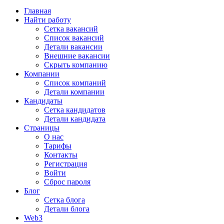
Главная
Найти работу
Сетка вакансий
Список вакансий
Детали вакансии
Внешние вакансии
Скрыть компанию
Компании
Список компаний
Детали компании
Кандидаты
Сетка кандидатов
Детали кандидата
Страницы
О нас
Тарифы
Контакты
Регистрация
Войти
Сброс пароля
Блог
Сетка блога
Детали блога
Web3