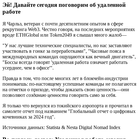
Эй! Давайте сегодня поговорим об удаленной
работе
Я Чарльз, ветеран с почти десятилетним опытом в сфере
рекрутинга Web3. Честно говоря, на последних мероприятиях
вроде ETHGlobal или Token2049 я слышал много жалоб—
"У нас лучшие технические специалисты, но нас заставляют
участвовать в гонке за переработками", "Часовые пояса в
международных командах ощущаются как вечный двигатель",
"Боссы всегда говорят 'удаленная работа означает работать
усерднее, чем в офисе'".
Правда в том, что после многих лет в блокчейн-индустрии
понимаешь: по-настоящему успешные команды не полагаются
на отметки о приходе, чтобы доказать свою ценность—они
позволяют
созданию ценности
говорить само за себя.
Я только что вернулся из токийского аэропорта и прочитал в
самолете отчет под названием "Глобальный отчет о цифровых
кочевниках за 2024 год".
Источники данных: Statista & Nesta Digital Nomad Index