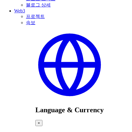
블로그 상세
Web3
프로젝트
속보
Language & Currency
×