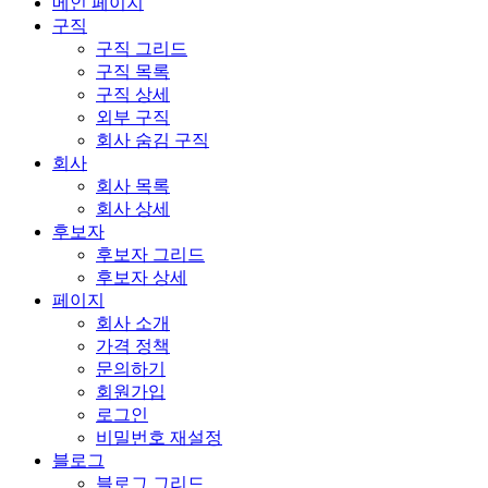
메인 페이지
구직
구직 그리드
구직 목록
구직 상세
외부 구직
회사 숨김 구직
회사
회사 목록
회사 상세
후보자
후보자 그리드
후보자 상세
페이지
회사 소개
가격 정책
문의하기
회원가입
로그인
비밀번호 재설정
블로그
블로그 그리드