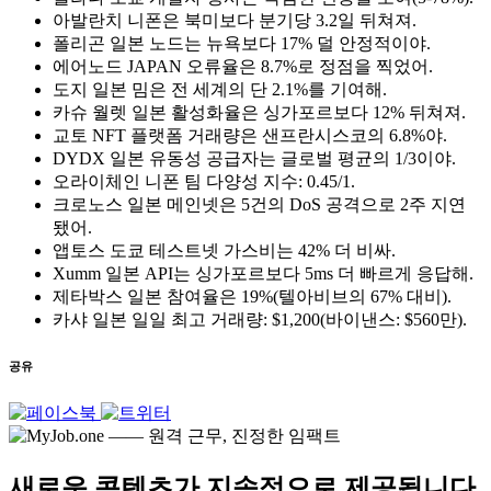
아발란치 니폰은 북미보다 분기당 3.2일 뒤쳐져.
폴리곤 일본 노드는 뉴욕보다 17% 덜 안정적이야.
에어노드 JAPAN 오류율은 8.7%로 정점을 찍었어.
도지 일본 밈은 전 세계의 단 2.1%를 기여해.
카슈 월렛 일본 활성화율은 싱가포르보다 12% 뒤쳐져.
교토 NFT 플랫폼 거래량은 샌프란시스코의 6.8%야.
DYDX 일본 유동성 공급자는 글로벌 평균의 1/3이야.
오라이체인 니폰 팀 다양성 지수: 0.45/1.
크로노스 일본 메인넷은 5건의 DoS 공격으로 2주 지연
됐어.
앱토스 도쿄 테스트넷 가스비는 42% 더 비싸.
Xumm 일본 API는 싱가포르보다 5ms 더 빠르게 응답해.
제타박스 일본 참여율은 19%(텔아비브의 67% 대비).
카샤 일본 일일 최고 거래량: $1,200(바이낸스: $560만).
공유
새로운 콘텐츠가 지속적으로 제공됩니다