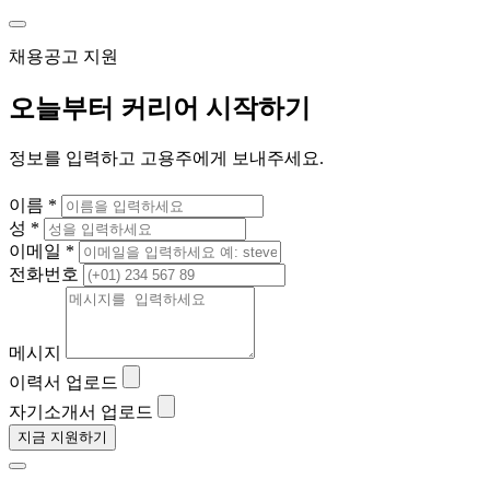
채용공고 지원
오늘부터 커리어 시작하기
정보를 입력하고 고용주에게 보내주세요.
이름 *
성 *
이메일 *
전화번호
메시지
이력서 업로드
자기소개서 업로드
지금 지원하기