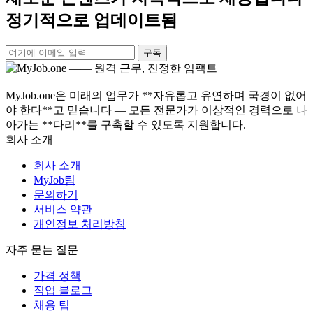
정기적으로 업데이트됨
구독
MyJob.one은 미래의 업무가 **자유롭고 유연하며 국경이 없어
야 한다**고 믿습니다 — 모든 전문가가 이상적인 경력으로 나
아가는 **다리**를 구축할 수 있도록 지원합니다.
회사 소개
회사 소개
MyJob팀
문의하기
서비스 약관
개인정보 처리방침
자주 묻는 질문
가격 정책
직업 블로그
채용 팁