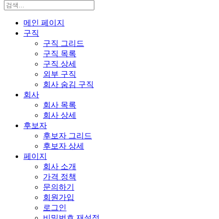
메인 페이지
구직
구직 그리드
구직 목록
구직 상세
외부 구직
회사 숨김 구직
회사
회사 목록
회사 상세
후보자
후보자 그리드
후보자 상세
페이지
회사 소개
가격 정책
문의하기
회원가입
로그인
비밀번호 재설정