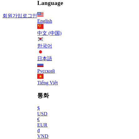
Language
회원가입
로그인
English
中文 (中国)
한국어
日本語
Русский
Tiếng Việt
통화
$
USD
€
EUR
₫
VND