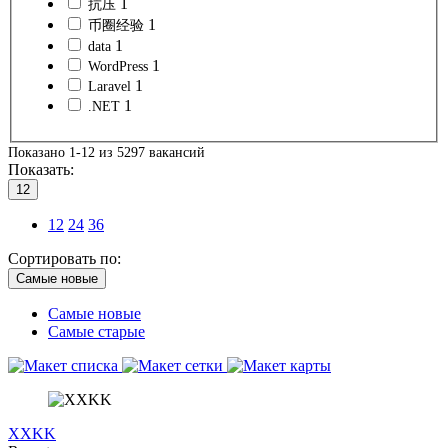
1
抗压
1
币圈经验
1
data
1
WordPress
1
Laravel
1
.NET
Показано 1-12 из 5297 вакансий
Показать:
12
12
24
36
Сортировать по:
Самые новые
Самые новые
Самые старые
XXKK