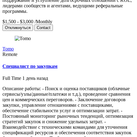
поддержание и углубление долгосрочных отношений с KOL,
лидерами сообществ и агентами, ведущими реферальные
программы.
$1,500 - $3,000
/Monthly
Откликнуться
Contact
Tomo
Remote
Специалист по закупкам
Full Time
1 день назад
Описание работы: - Поиск и оценка поставщиков (облачные
сервисы/узлы/данные/платежи и т.д.), проведение сравнения
цен и коммерческих переговоров. - Заключение договоров
закупки, управление отношениями с поставщиками,
обеспечение стабильности услуг и оптимизации затрат. -
Постоянный мониторинг рыночных тенденций, оптимизация
стратегий закупок и снижение удельных затрат. -
Взаимодействие с техническими командами для уточнения
спецификаций ресурсов и обеспечения соответствия закупок