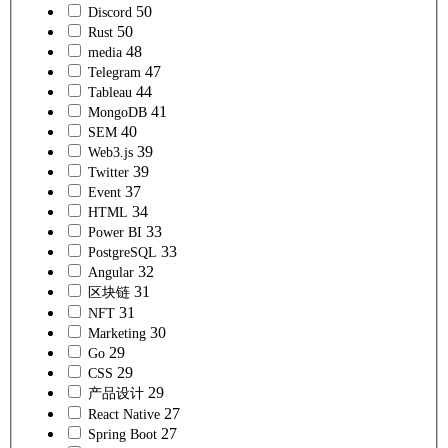
50
Discord
50
Rust
48
media
47
Telegram
44
Tableau
41
MongoDB
40
SEM
39
Web3.js
39
Twitter
37
Event
34
HTML
33
Power BI
33
PostgreSQL
32
Angular
31
区块链
31
NFT
30
Marketing
29
Go
29
CSS
29
产品设计
27
React Native
27
Spring Boot