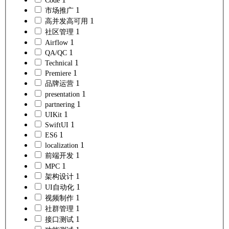
Code
1
市场推广
1
高并发高可用
1
社区管理
1
Airflow
1
QA/QC
1
Technical
1
Premiere
1
品牌运营
1
presentation
1
partnering
1
UIKit
1
SwiftUI
1
ES6
1
localization
1
前端开发
1
MPC
1
架构设计
1
UI自动化
1
视频制作
1
社群管理
1
接口测试