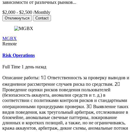
зависимости от различных рынков...
$2,000 - $2,500
/Monthly
Откликнуться
Contact
MGBX
Remote
Risk Operations
Full Time
1 день назад
Описание работы: 1⃣ Ответственность за проверку выводов и
ежедневное рассмотрение случаев риска по средствам. 2⃣
Проведение оценки рисков поведения пользователей
(безопасность аккаунта, аномалии средств и т. д.) в
соответствии с политиками контроля рисков и стандартными
операционными процедурами проверки. 3⃣ Выявление таких
видов поведения, как треугольный арбитраж, отслеживание в
блокчейне, аномальные свечные паттерны, локирование
длинных и коротких позиций, а также, но не ограничиваясь,
кража аккаунтов, арбитраж, дикие схемы, аномальные потоки