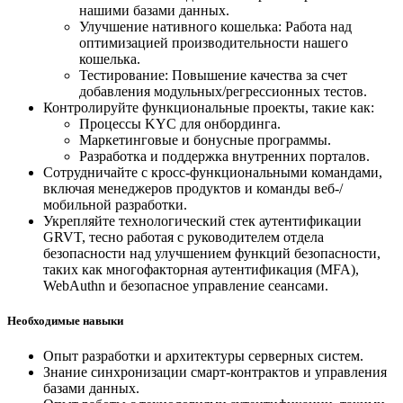
нашими базами данных.
Улучшение нативного кошелька: Работа над
оптимизацией производительности нашего
кошелька.
Тестирование: Повышение качества за счет
добавления модульных/регрессионных тестов.
Контролируйте функциональные проекты, такие как:
Процессы KYC для онбординга.
Маркетинговые и бонусные программы.
Разработка и поддержка внутренних порталов.
Сотрудничайте с кросс-функциональными командами,
включая менеджеров продуктов и команды веб-/
мобильной разработки.
Укрепляйте технологический стек аутентификации
GRVT, тесно работая с руководителем отдела
безопасности над улучшением функций безопасности,
таких как многофакторная аутентификация (MFA),
WebAuthn и безопасное управление сеансами.
Необходимые навыки
Опыт разработки и архитектуры серверных систем.
Знание синхронизации смарт-контрактов и управления
базами данных.