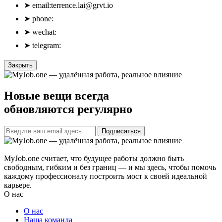
➤
email:
terrence.lai@grvt.io
➤
phone:
➤
wechat:
➤
telegram:
Закрыть
Новые вещи всегда
обновляются регулярно
Подписаться
MyJob.one считает, что будущее работы должно быть
свободным, гибким и без границ — и мы здесь, чтобы помочь
каждому профессионалу построить мост к своей идеальной
карьере.
О нас
О нас
Наша команда