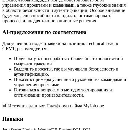
управления проектами и командами, а также глубокие знания
в области безопасности и аутентификации. Особое внимание
будет уделено способности кандидата оптимизировать
процессы и внедрять инновационные решения.
AI-предложения по соответствию
Для успешной подачи заявки на позицию Technical Lead в
GRVT, рекомендуется:
Подчеркнуть опыт работы с блокчейн-технологиями и
смарт-контрактами.
Выделить проекты, где вы улучшали безопасность и
аутентификацию.
Показать примеры успешного руководства командами и
управления проектами.
Готовиться к вопросам о методах тестирования и
оптимизации производительности.
📊
Источник данных: Платформа найма MyJob.one
Навыки
JavaScript
Node.js
MongoDB
PostgreSQL
SQL