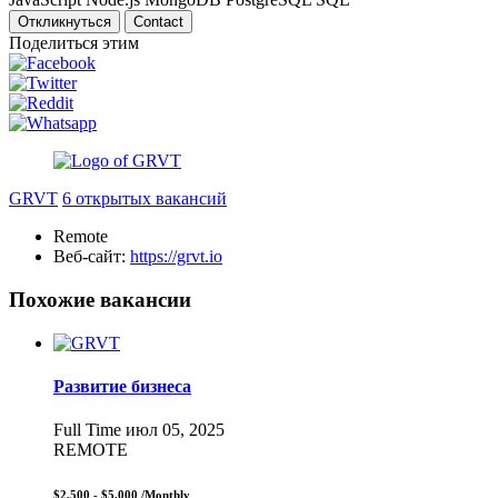
Откликнуться
Contact
Поделиться этим
GRVT
6 открытых вакансий
Remote
Веб-сайт:
https://grvt.io
Похожие вакансии
Развитие бизнеса
Full Time
июл 05, 2025
REMOTE
$2,500 - $5,000
/Monthly