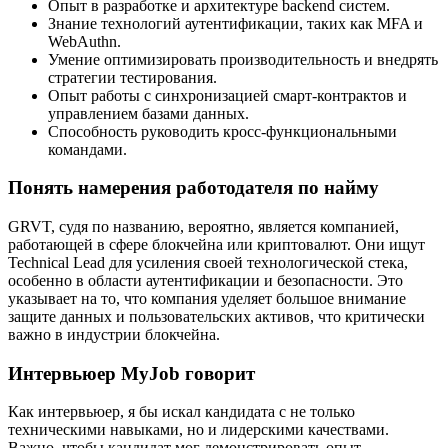
Опыт в разработке и архитектуре backend систем.
Знание технологий аутентификации, таких как MFA и
WebAuthn.
Умение оптимизировать производительность и внедрять
стратегии тестирования.
Опыт работы с синхронизацией смарт-контрактов и
управлением базами данных.
Способность руководить кросс-функциональными
командами.
Понять намерения работодателя по найму
GRVT, судя по названию, вероятно, является компанией,
работающей в сфере блокчейна или криптовалют. Они ищут
Technical Lead для усиления своей технологической стека,
особенно в области аутентификации и безопасности. Это
указывает на то, что компания уделяет большое внимание
защите данных и пользовательских активов, что критически
важно в индустрии блокчейна.
Интервьюер MyJob говорит
Как интервьюер, я бы искал кандидата с не только
техническими навыками, но и лидерскими качествами.
Важно, чтобы кандидат мог демонстрировать опыт