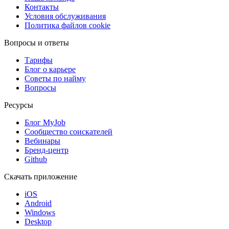
Контакты
Условия обслуживания
Политика файлов cookie
Вопросы и ответы
Тарифы
Блог о карьере
Советы по найму
Вопросы
Ресурсы
Блог MyJob
Сообщество соискателей
Вебинары
Бренд-центр
Github
Скачать приложение
iOS
Android
Windows
Desktop