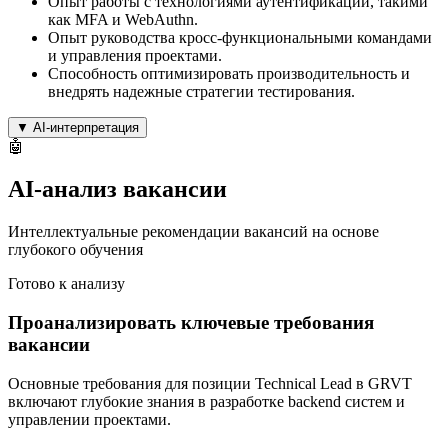
Опыт работы с технологиями аутентификации, такими
как MFA и WebAuthn.
Опыт руководства кросс-функциональными командами
и управления проектами.
Способность оптимизировать производительность и
внедрять надежные стратегии тестирования.
▼
AI-интерпретация
🤖
AI-анализ вакансии
Интеллектуальные рекомендации вакансий на основе
глубокого обучения
Готово к анализу
Проанализировать ключевые требования
вакансии
Основные требования для позиции Technical Lead в GRVT
включают глубокие знания в разработке backend систем и
управлении проектами.