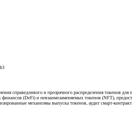
b3
гчения справедливого и прозрачного распределения токенов для 
 финансов (DeFi) и невзаимозаменяемых токенов (NFT), предост
изированные механизмы выпуска токенов, аудит смарт-контракт