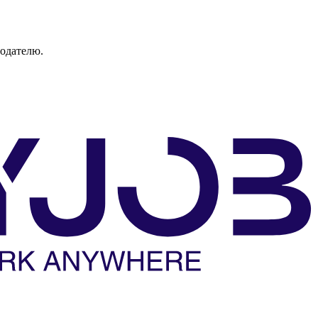
тодателю.