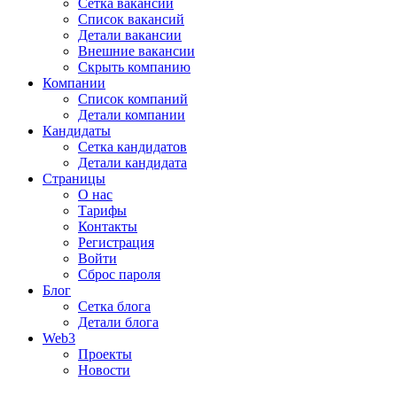
Сетка вакансий
Список вакансий
Детали вакансии
Внешние вакансии
Скрыть компанию
Компании
Список компаний
Детали компании
Кандидаты
Сетка кандидатов
Детали кандидата
Страницы
О нас
Тарифы
Контакты
Регистрация
Войти
Сброс пароля
Блог
Сетка блога
Детали блога
Web3
Проекты
Новости