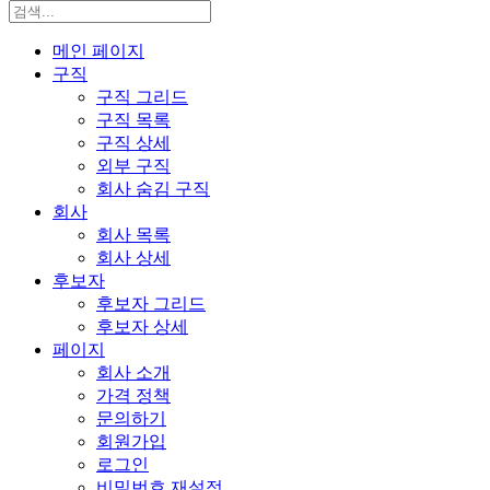
메인 페이지
구직
구직 그리드
구직 목록
구직 상세
외부 구직
회사 숨김 구직
회사
회사 목록
회사 상세
후보자
후보자 그리드
후보자 상세
페이지
회사 소개
가격 정책
문의하기
회원가입
로그인
비밀번호 재설정