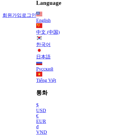
Language
회원가입
로그인
English
中文 (中国)
한국어
日本語
Русский
Tiếng Việt
통화
$
USD
€
EUR
₫
VND