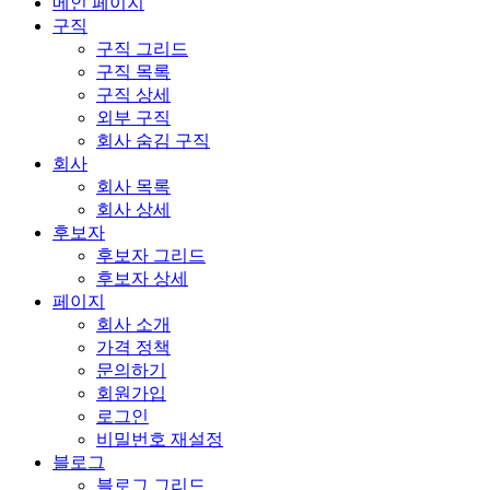
메인 페이지
구직
구직 그리드
구직 목록
구직 상세
외부 구직
회사 숨김 구직
회사
회사 목록
회사 상세
후보자
후보자 그리드
후보자 상세
페이지
회사 소개
가격 정책
문의하기
회원가입
로그인
비밀번호 재설정
블로그
블로그 그리드