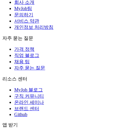
회사 소개
MyJob팀
문의하기
서비스 약관
개인정보 처리방침
자주 묻는 질문
가격 정책
직업 블로그
채용 팁
자주 묻는 질문
리소스 센터
MyJob 블로그
구직 커뮤니티
온라인 세미나
브랜드 센터
Github
앱 받기