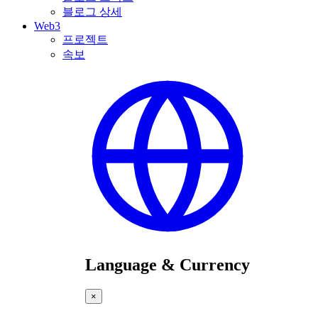
블로그 상세
Web3
프로젝트
속보
Language & Currency
×