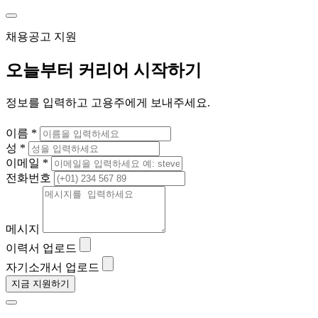
채용공고 지원
오늘부터 커리어 시작하기
정보를 입력하고 고용주에게 보내주세요.
이름 *
성 *
이메일 *
전화번호
메시지
이력서 업로드
자기소개서 업로드
지금 지원하기