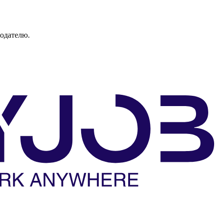
тодателю.