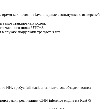
то время как позиции Java впервые столкнулись с инверсией
за выше стандартных ролей.
ия часового пояса UTC±3.
 в службе поддержки требуют 8 лет.
ве ИИ, требуя full-stack специалистов, объединяющих
онстрация реализации CNN inference engine на Rust ③