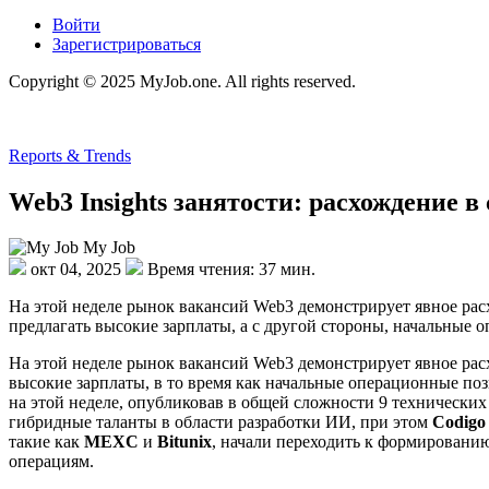
Войти
Зарегистрироваться
Copyright © 2025 MyJob.one. All rights reserved.
Reports & Trends
Web3 Insights занятости: расхождение в
My Job
окт 04, 2025
Время чтения: 37 мин.
На этой неделе рынок вакансий Web3 демонстрирует явное рас
предлагать высокие зарплаты, а с другой стороны, начальные
На этой неделе рынок вакансий Web3 демонстрирует явное ра
высокие зарплаты, в то время как начальные операционные по
на этой неделе, опубликовав в общей сложности 9 технических
гибридные таланты в области разработки ИИ, при этом
Codigo
такие как
MEXC
и
Bitunix
, начали переходить к формировани
операциям.