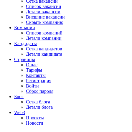
Сетка вакансий
Список вакансий
Детали вакансии
Внешние вакансии
Скрыть компанию
Компании
Список компаний
Детали компании
Кандидаты
Сетка кандидатов
Детали кандидата
Страницы
О нас
Тарифы
Контакты
Регистрация
Войти
Сброс пароля
Блог
Сетка блога
Детали блога
Web3
Проекты
Новости