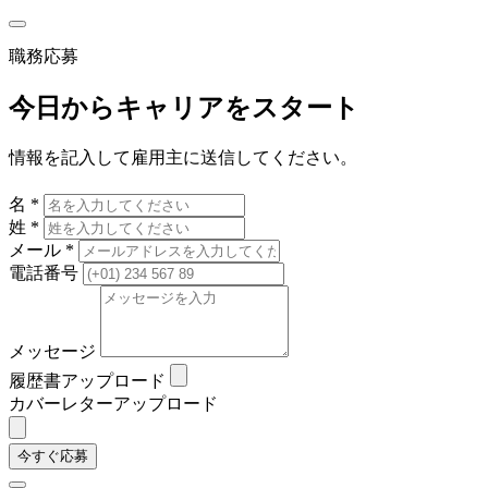
職務応募
今日からキャリアをスタート
情報を記入して雇用主に送信してください。
名 *
姓 *
メール *
電話番号
メッセージ
履歴書アップロード
カバーレターアップロード
今すぐ応募