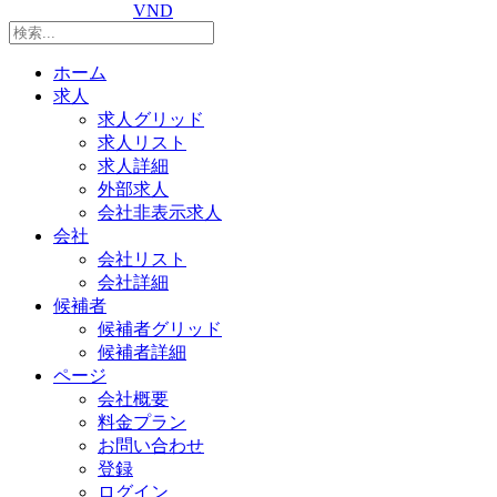
VND
ホーム
求人
求人グリッド
求人リスト
求人詳細
外部求人
会社非表示求人
会社
会社リスト
会社詳細
候補者
候補者グリッド
候補者詳細
ページ
会社概要
料金プラン
お問い合わせ
登録
ログイン