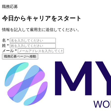
職務応募
今日からキャリアをスタート
情報を記入して雇用主に送信してください。
名 *
姓 *
メール *
職務応募ページへ移動