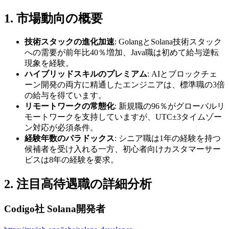
1. 市場動向の概要
技術スタックの進化加速
: GolangとSolana技術スタック
への需要が前年比40％増加、Java職は初めて給与逆転
現象を経験。
ハイブリッドスキルのプレミアム
: AIとブロックチェ
ーン開発の両方に精通したエンジニアは、標準職の3倍
の給与を得ています。
リモートワークの常態化
: 新規職の96％がグローバルリ
モートワークを支持していますが、UTC±3タイムゾー
ン対応が必須条件。
経験年数のパラドックス
: シニア職は1年の経験を持つ
候補者を受け入れる一方、初心者向けカスタマーサー
ビスは8年の経験を要求。
2. 注目高待遇職の詳細分析
Codigo社 Solana開発者