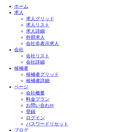
ホーム
求人
求人グリッド
求人リスト
求人詳細
外部求人
会社非表示求人
会社
会社リスト
会社詳細
候補者
候補者グリッド
候補者詳細
ページ
会社概要
料金プラン
お問い合わせ
登録
ログイン
パスワードリセット
ブログ