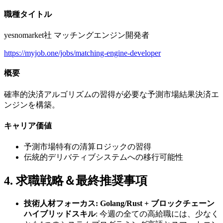
職種タイトル
yesnomarket社 マッチングエンジン開発者
https://myjob.one/jobs/matching-engine-developer
概要
確率的決済アルゴリズムの習得が必要な予測市場結果決済エ
ンジンを構築。
キャリア価値
予測市場特有の清算ロジックの習得
伝統的デリバティブシステムへの移行可能性
4. 求職戦略＆最終推奨事項
技術人材フォーカス: Golang/Rust + ブロックチェーン
ハイブリッドスキル
: 今週の全ての高給職には、少なく