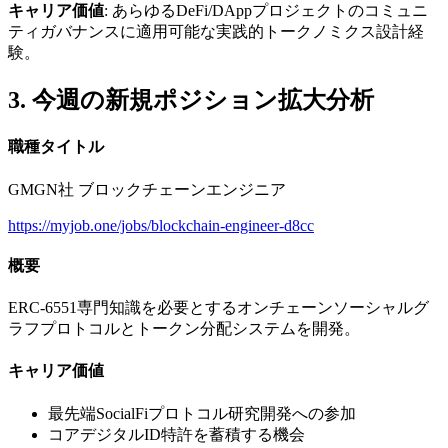
キャリア価値
: あらゆるDeFi/DAppプロジェクトのコミュニ
ティガバナンスに適用可能な実践的トークノミクス設計経
験。
3. 今週の新規ポジション拡大分析
職種タイトル
GMGN社 ブロックチェーンエンジニア
https://myjob.one/jobs/blockchain-engineer-d8cc
概要
ERC-6551専門知識を必要とするオンチェーンソーシャルグ
ラフプロトコルとトークン分配システムを開発。
キャリア価値
最先端SocialFiプロトコル研究開発への参加
コアデジタルID特許を蓄積する機会