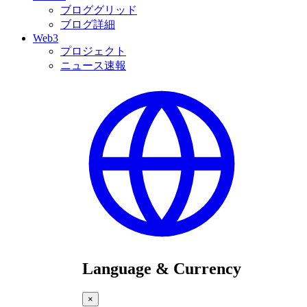
ブロググリッド
ブログ詳細
Web3
プロジェクト
ニュース速報
Language & Currency
×