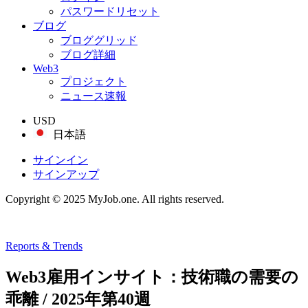
パスワードリセット
ブログ
ブロググリッド
ブログ詳細
Web3
プロジェクト
ニュース速報
USD
日本語
サインイン
サインアップ
Copyright © 2025 MyJob.one. All rights reserved.
Reports & Trends
Web3雇用インサイト：技術職の需要の
乖離 / 2025年第40週