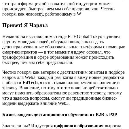
что трансформация образовательной индустрии может
происходить быстрее, чем мы себе представляли. Честно
говоря, как человеку, работающему в W
Привет! Я Чарльз
Недавно на выставочном стенде ETHGlobal Tokyo я увидел
группу молодых людей, обсуждающих, как создать
децентрализованные образовательные платформы с помощью
смарт-контрактов — в тот момент я вдруг осознал, что
трансформация в сфере образования может происходить
быстрее, чем мы себе представляли.
Честно говоря, как ветеран с десятилетним опытом в подборе
кадров для Web3, каждый раз, когда я вижу новые разработки
в области
EdTech
, я испытываю одновременно волнение и
тревогу. Волнение, потому что технологии действительно
могут изменить образовательное равенство; тревогу, потому
что я задаюсь вопросом, смогут ли традиционные бизнес-
модели выдержать влияние Web3.
Бизнес-модель дистанционного обучения: от B2B к P2P
Знаете ли вы? Индустрия
цифрового образования
выросла