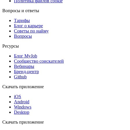
Политика файлов cookie
Вопросы и ответы
Тарифы
Блог о карьере
Советы по найму
Вопросы
Ресурсы
Блог MyJob
Сообщество соискателей
Вебинары
Бренд-центр
Github
Скачать приложение
iOS
Android
Windows
Desktop
Скачать приложение