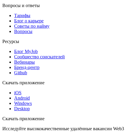
Вопросы и ответы
Тарифы
Блог о карьере
Советы по найму
Вопросы
Ресурсы
Блог MyJob
Сообщество соискателей
Вебинары
Бренд-центр
Github
Скачать приложение
iOS
Android
Windows
Desktop
Скачать приложение
Исследуйте высококачественные удалённые вакансии Web3