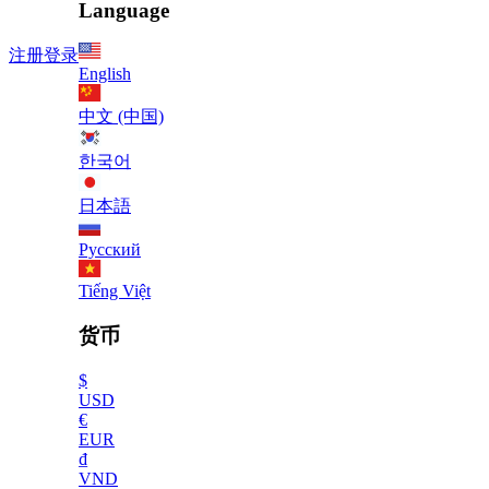
Language
注册
登录
English
中文 (中国)
한국어
日本語
Русский
Tiếng Việt
货币
$
USD
€
EUR
₫
VND