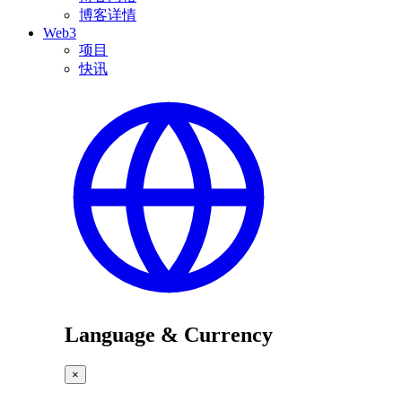
博客详情
Web3
项目
快讯
Language & Currency
×