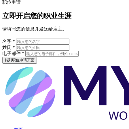
职位申请
立即开启您的职业生涯
请填写您的信息并发送给雇主。
名字 *
姓氏 *
电子邮件 *
转到职位申请页面