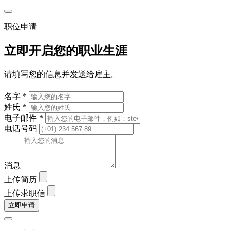
职位申请
立即开启您的职业生涯
请填写您的信息并发送给雇主。
名字 *
姓氏 *
电子邮件 *
电话号码
消息
上传简历
上传求职信
立即申请