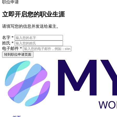
职位申请
立即开启您的职业生涯
请填写您的信息并发送给雇主。
名字 *
姓氏 *
电子邮件 *
转到职位申请页面