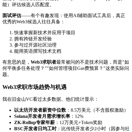
能）评估候选人匹配度。
面试评估
——有个有趣发现：使用AI辅助面试工具后，真正
优秀的Web3候选人往往具备：
快速掌握新技术并应用于项目
拥有跨链开发经验
参与过开源社区治理
能用英语撰写技术文档
有意思的是，
Web3求职者
最常被问的不是技术问题，而是"如
何平衡多任务处理？""如何管理项目Gas费预算？"这类实际问
题。
Web3求职
市场趋势与机遇
我在旧金山VC看过太多数据。他们统计显示：
以太坊开发者薪资中位数
：8.5万美元（不含股权激励）
Solana开发者月需求增长率
：12%
ZK-Rollup专家年薪
：12万美元+Token奖励
BSC开发者日均工时
：比传统开发者少2小时（因参与社