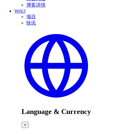
博客详情
Web3
项目
快讯
Language & Currency
×