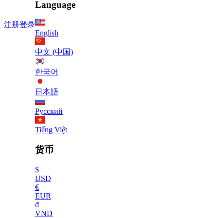
Language
注册
登录
English
中文 (中国)
한국어
日本語
Русский
Tiếng Việt
货币
$
USD
€
EUR
₫
VND