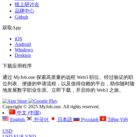
线上研讨会
品牌中心
Github
获取App
iOS
Android
Windows
Desktop
下载应用程序
通过 MyJob.one 探索高质量的远程 Web3 职位。经过验证的职
位列表、便捷的申请流程，以及值得信赖的平台，助你随时随
地发展数字职业生涯。立即下载，开启你的 Web3 之旅。
Copyright © 2025 MyJob.one. All rights reserved.
中文 (中国)
English
한국어
日本語
Русский
Tiếng Việt
USD
USD
EUR
VND