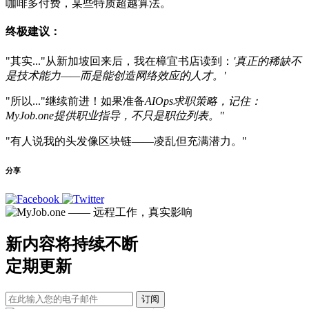
咖啡多付费，某些特质超越算法。
终极建议：
"其实..."从新加坡回来后，我在樟宜书店读到：
'真正的稀缺不
是技术能力——而是能创造网络效应的人才。'
"所以..."继续前进！如果准备
AIOps求职策略，记住：
MyJob.one
提供职业指导，不只是职位列表。"
"有人说我的头发像区块链——凌乱但充满潜力。"
分享
新内容将持续不断
定期更新
订阅