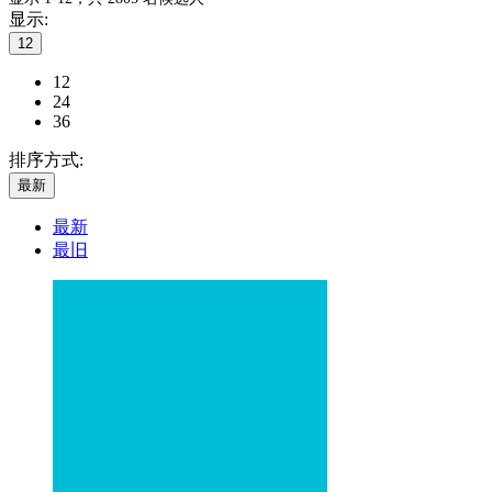
显示:
12
12
24
36
排序方式:
最新
最新
最旧