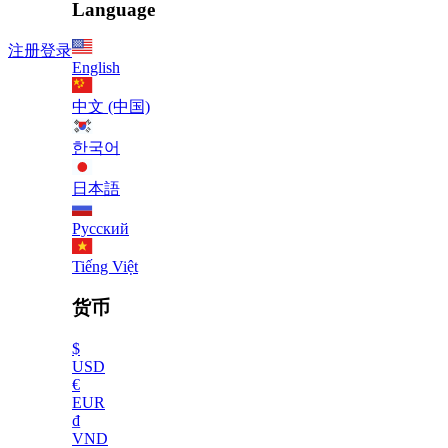
Language
注册
登录
English
中文 (中国)
한국어
日本語
Русский
Tiếng Việt
货币
$
USD
€
EUR
₫
VND