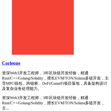
Corleone
资深Web3开发工程师，3年区块链开发经验，精通
Rust/C++/Golang/Solidity，擅长EVM/TON/Solana多链开发，主
导MPC钱包、跨链桥、DeFi/GameFi项目落地，具备架构设计
及复杂业务处理能力。
资深Web3开发工程师，3年区块链开发经验，精通
Rust/C++/Golang/Solidity，擅长EVM/TON/Solana多链开发，
主...