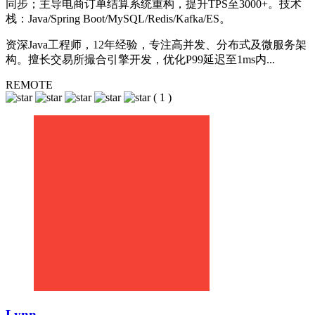
同步；主导电商订单结算系统重构，提升TPS至3000+。技术
栈：Java/Spring Boot/MySQL/Redis/Kafka/ES。
资深Java工程师，12年经验，专注高并发、分布式及微服务架
构。擅长交易所撮合引擎开发，优化P99延迟至1ms内...
REMOTE
(
1
)
Lynn