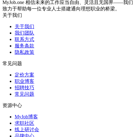
MyJob.one 相信未来的工作应当自由、灵活且无国界——我们
致力于帮助每一位专业人士搭建通向理想职业的桥梁。
关于我们
关于我们
我们团队
联系方式
服务条款
隐私政策
常见问题
定价方案
职业博客
招聘技巧
常见问题
资源中心
MyJob博客
求职社区
线上研讨会
品牌中心