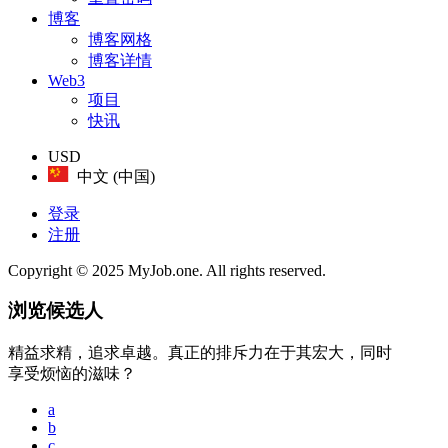
博客
博客网格
博客详情
Web3
项目
快讯
USD
中文 (中国)
登录
注册
Copyright © 2025 MyJob.one. All rights reserved.
浏览候选人
精益求精，追求卓越。真正的排斥力在于其宏大，同时
享受烦恼的滋味？
a
b
c