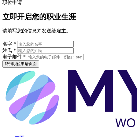
职位申请
立即开启您的职业生涯
请填写您的信息并发送给雇主。
名字 *
姓氏 *
电子邮件 *
转到职位申请页面