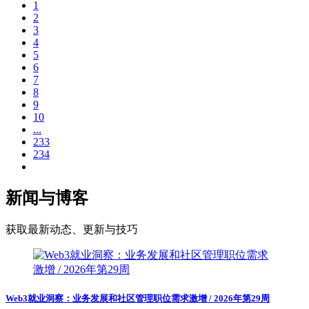
1
2
3
4
5
6
7
8
9
10
...
233
234
新闻与博客
获取最新动态、更新与技巧
Web3就业洞察：业务发展和社区管理职位需求激增 / 2026年第29周