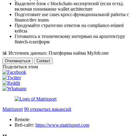
Выделите блок с blockchain-экспертизой (если есть),
включая понимание wallet architecture
Подготовьте use cases кросс-функциональной работы с
finance/dev teams
Продумайте стратегию ответов на compliance-related
кейсы
Готовьтесь к техническому интервью на архитектуру
fintech-платформ
📊
Источник данных: Платформа найма MyJob.one
Откликнуться
Contact
Поделиться этим
Matrixport
90 открытых вакансий
Remote
Веб-сайт:
https://www.matrixport.com