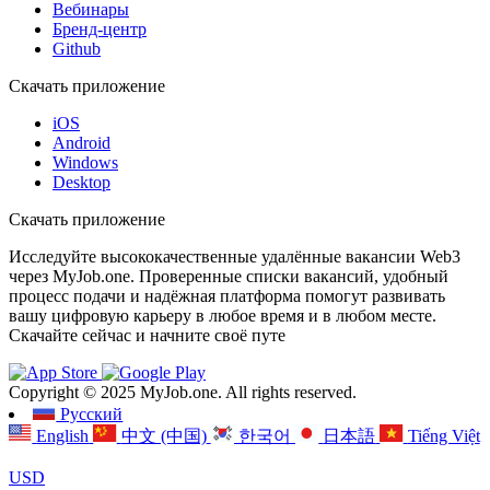
Вебинары
Бренд-центр
Github
Скачать приложение
iOS
Android
Windows
Desktop
Скачать приложение
Исследуйте высококачественные удалённые вакансии Web3
через MyJob.one. Проверенные списки вакансий, удобный
процесс подачи и надёжная платформа помогут развивать
вашу цифровую карьеру в любое время и в любом месте.
Скачайте сейчас и начните своё путе
Copyright © 2025 MyJob.one. All rights reserved.
Русский
English
中文 (中国)
한국어
日本語
Tiếng Việt
USD