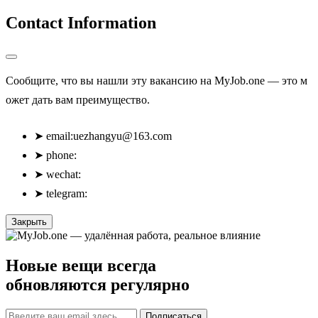
Contact Information
Сообщите, что вы нашли эту вакансию на MyJob.one — это м
ожет дать вам преимущество.
➤
email:
uezhangyu@163.com
➤
phone:
➤
wechat:
➤
telegram:
Закрыть
Новые вещи всегда
обновляются регулярно
Подписаться