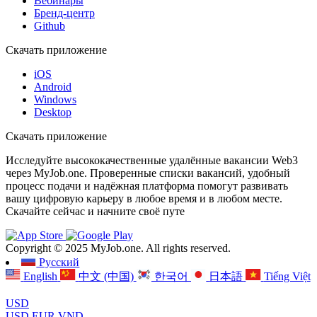
Вебинары
Бренд-центр
Github
Скачать приложение
iOS
Android
Windows
Desktop
Скачать приложение
Исследуйте высококачественные удалённые вакансии Web3
через MyJob.one. Проверенные списки вакансий, удобный
процесс подачи и надёжная платформа помогут развивать
вашу цифровую карьеру в любое время и в любом месте.
Скачайте сейчас и начните своё путе
Copyright © 2025 MyJob.one. All rights reserved.
Русский
English
中文 (中国)
한국어
日本語
Tiếng Việt
USD
USD
EUR
VND