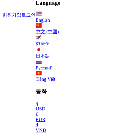
Language
회원가입
로그인
English
中文 (中国)
한국어
日本語
Русский
Tiếng Việt
통화
$
USD
€
EUR
₫
VND