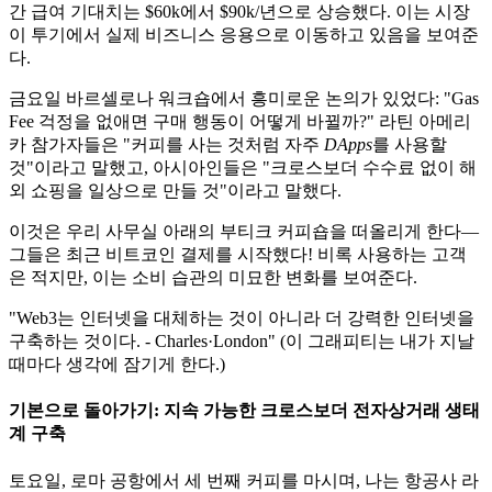
간 급여 기대치는 $60k에서 $90k/년으로 상승했다. 이는 시장
이 투기에서 실제 비즈니스 응용으로 이동하고 있음을 보여준
다.
금요일 바르셀로나 워크숍에서 흥미로운 논의가 있었다: "Gas
Fee 걱정을 없애면 구매 행동이 어떻게 바뀔까?" 라틴 아메리
카 참가자들은 "커피를 사는 것처럼 자주
DApps
를 사용할
것"이라고 말했고, 아시아인들은 "크로스보더 수수료 없이 해
외 쇼핑을 일상으로 만들 것"이라고 말했다.
이것은 우리 사무실 아래의 부티크 커피숍을 떠올리게 한다—
그들은 최근 비트코인 결제를 시작했다! 비록 사용하는 고객
은 적지만, 이는 소비 습관의 미묘한 변화를 보여준다.
"Web3는 인터넷을 대체하는 것이 아니라 더 강력한 인터넷을
구축하는 것이다. - Charles·London" (이 그래피티는 내가 지날
때마다 생각에 잠기게 한다.)
기본으로 돌아가기: 지속 가능한
크로스보더 전자상거래
생태
계 구축
토요일, 로마 공항에서 세 번째 커피를 마시며, 나는 항공사 라