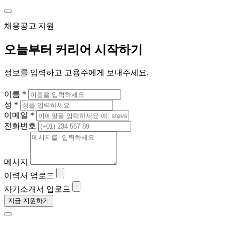
채용공고 지원
오늘부터 커리어 시작하기
정보를 입력하고 고용주에게 보내주세요.
이름 *
성 *
이메일 *
전화번호
메시지
이력서 업로드
자기소개서 업로드
지금 지원하기