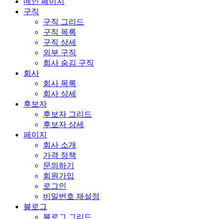
메인 페이지
구직
구직 그리드
구직 목록
구직 상세
외부 구직
회사 숨김 구직
회사
회사 목록
회사 상세
후보자
후보자 그리드
후보자 상세
페이지
회사 소개
가격 정책
문의하기
회원가입
로그인
비밀번호 재설정
블로그
블로그 그리드