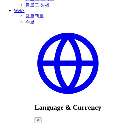
블로그 상세
Web3
프로젝트
속보
Language & Currency
×