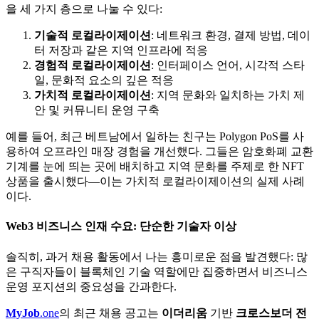
을 세 가지 층으로 나눌 수 있다:
기술적 로컬라이제이션
: 네트워크 환경, 결제 방법, 데이
터 저장과 같은 지역 인프라에 적응
경험적 로컬라이제이션
: 인터페이스 언어, 시각적 스타
일, 문화적 요소의 깊은 적응
가치적 로컬라이제이션
: 지역 문화와 일치하는 가치 제
안 및 커뮤니티 운영 구축
예를 들어, 최근 베트남에서 일하는 친구는 Polygon PoS를 사
용하여 오프라인 매장 경험을 개선했다. 그들은 암호화폐 교환
기계를 눈에 띄는 곳에 배치하고 지역 문화를 주제로 한 NFT
상품을 출시했다—이는 가치적 로컬라이제이션의 실제 사례
이다.
Web3 비즈니스
인재 수요: 단순한 기술자 이상
솔직히, 과거 채용 활동에서 나는 흥미로운 점을 발견했다: 많
은 구직자들이 블록체인 기술 역할에만 집중하면서 비즈니스
운영 포지션의 중요성을 간과한다.
MyJob
.one
의 최근 채용 공고는
이더리움
기반
크로스보더 전