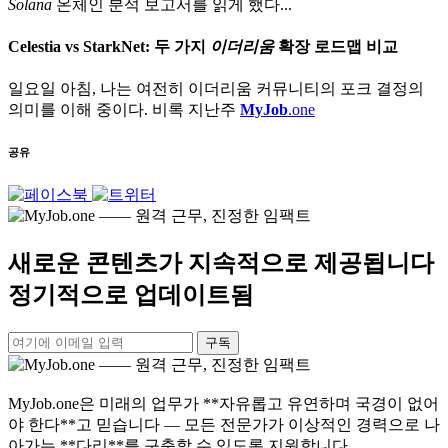
Solana
온체인 분석 보고서를 읽게 했다...
Celestia vs StarkNet: 두 가지
이더리움
확장 로드맵 비교
일요일 아침, 나는 여전히 이더리움 커뮤니티의 포크 결정의
의미를 이해 중이다. 비록 지난주
MyJob
.one
공유
새로운 콘텐츠가 지속적으로 제공됩니다
정기적으로 업데이트됨
구독
MyJob.one은 미래의 업무가 **자유롭고 유연하며 국경이 없어
야 한다**고 믿습니다 — 모든 전문가가 이상적인 경력으로 나
아가는 **다리**를 구축할 수 있도록 지원합니다.