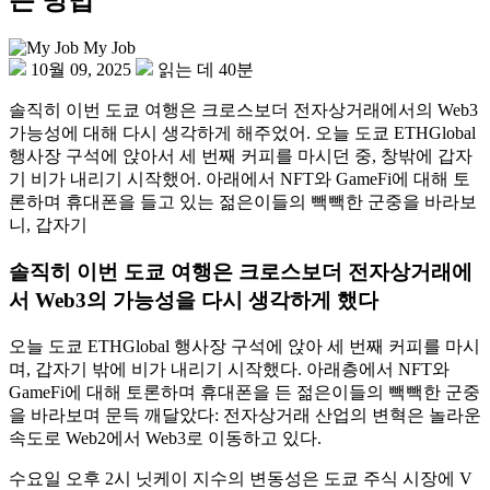
My Job
10월 09, 2025
읽는 데 40분
솔직히 이번 도쿄 여행은 크로스보더 전자상거래에서의 Web3
가능성에 대해 다시 생각하게 해주었어. 오늘 도쿄 ETHGlobal
행사장 구석에 앉아서 세 번째 커피를 마시던 중, 창밖에 갑자
기 비가 내리기 시작했어. 아래에서 NFT와 GameFi에 대해 토
론하며 휴대폰을 들고 있는 젊은이들의 빽빽한 군중을 바라보
니, 갑자기
솔직히 이번 도쿄 여행은
크로스보더 전자상거래
에
서 Web3의 가능성을 다시 생각하게 했다
오늘 도쿄 ETHGlobal 행사장 구석에 앉아 세 번째 커피를 마시
며, 갑자기 밖에 비가 내리기 시작했다. 아래층에서 NFT와
GameFi에 대해 토론하며 휴대폰을 든 젊은이들의 빽빽한 군중
을 바라보며 문득 깨달았다: 전자상거래 산업의 변혁은 놀라운
속도로 Web2에서 Web3로 이동하고 있다.
수요일 오후 2시 닛케이 지수의 변동성은 도쿄 주식 시장에 V