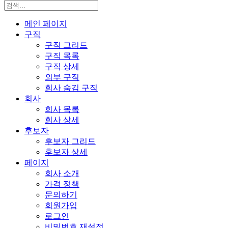
메인 페이지
구직
구직 그리드
구직 목록
구직 상세
외부 구직
회사 숨김 구직
회사
회사 목록
회사 상세
후보자
후보자 그리드
후보자 상세
페이지
회사 소개
가격 정책
문의하기
회원가입
로그인
비밀번호 재설정