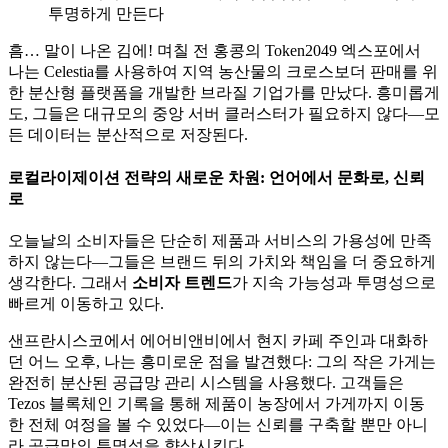
투명하게 만든다
흠… 말이 나온 김에! 며칠 전 홍콩의 Token2049 엑스포에서
나는 Celestia를 사용하여 지역 농산물의 크로스보더 판매를 위
한 분산형 플랫폼을 개발한 브라질 기업가를 만났다. 흥미롭게
도, 그들은 대규모의 중앙 서버 클러스터가 필요하지 않다—모
든 데이터는 분산적으로 저장된다.
로컬라이제이션 전략의 새로운 차원: 언어에서 문화로, 신뢰
로
오늘날의 소비자들은 단순히 제품과 서비스의 가용성에 만족
하지 않는다—그들은 브랜드 뒤의 가치와 책임을 더 중요하게
생각한다. 그래서
소비자 트렌드
가 지속 가능성과 투명성으로
빠르게 이동하고 있다.
샌프란시스코에서 에어비앤비에서 현지 카페 주인과 대화하
던 어느 오후, 나는 흥미로운 점을 발견했다: 그의 작은 가게는
완전히 분산된 공급망 관리 시스템을 사용했다. 고객들은
Tezos 블록체인 기록을 통해 제품이 농장에서 가게까지 이동
한 전체 여정을 볼 수 있었다—이는 신뢰를 구축할 뿐만 아니
라 공급망의 투명성을 향상시킨다.