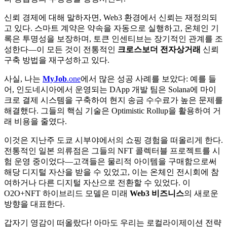
신뢰 경제에 대해 말하자면, Web3 환경에서 신뢰는 재정의되
고 있다. 스마트 계약은 약속을 자동으로 실행하고, 온체인 기
록은 투명성을 보장하며, 토큰 인센티브는 장기적인 관계를 조
성한다—이 모든 것이 전통적인
크로스보더 전자상거래
신뢰
구축 방법을 재구성하고 있다.
사실, 나는
MyJob
.one
에서 많은 성공 사례를 보았다: 예를 들
어, 인도네시아에서 운영되는 DApp 개발 팀은 Solana에 마이
크로 결제 시스템을 구축하여 현지 송금 수수료가 높은 문제를
해결했다. 그들의 핵심 기술은 Optimistic Rollup을 활용하여 거
래 비용을 줄였다.
이것은 지난주 도쿄 시부야에서의 쇼핑 경험을 떠올리게 한다.
전통적인 일본 의류점은 그들의 NFT 콜렉터블 프로젝트를 시
험 운영 중이었다—고객들은 물리적 아이템을 구매함으로써
해당 디지털 자산을 받을 수 있었고, 이는 온체인 전시회에 참
여하거나 다른 디지털 자산으로 전환할 수 있었다. 이
O2O+NFT 하이브리드 모델은 미래
Web3 비즈니스
의 새로운
방향을 대표한다.
갑자기 영감이 떠올랐다! 아마도 우리는 로컬라이제이션 전략