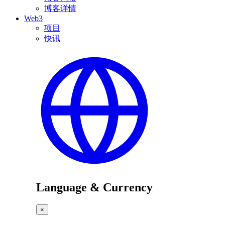
博客详情
Web3
项目
快讯
Language & Currency
×