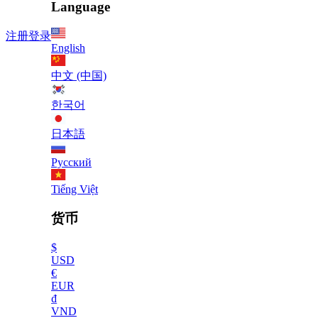
Language
注册
登录
English
中文 (中国)
한국어
日本語
Русский
Tiếng Việt
货币
$
USD
€
EUR
₫
VND