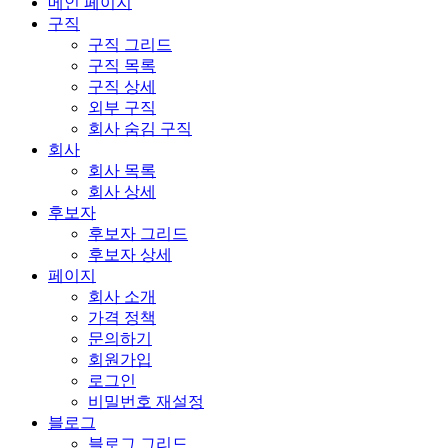
메인 페이지
구직
구직 그리드
구직 목록
구직 상세
외부 구직
회사 숨김 구직
회사
회사 목록
회사 상세
후보자
후보자 그리드
후보자 상세
페이지
회사 소개
가격 정책
문의하기
회원가입
로그인
비밀번호 재설정
블로그
블로그 그리드