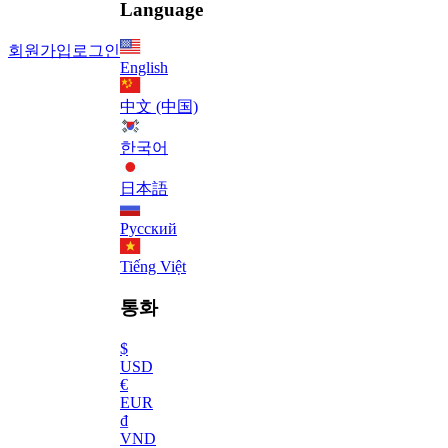
Language
회원가입
로그인
English
中文 (中国)
한국어
日本語
Русский
Tiếng Việt
통화
$
USD
€
EUR
₫
VND