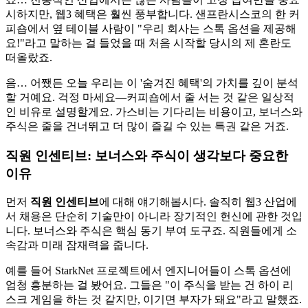
시하지만, 웹3 혜택은 훨씬 풍부합니다. 샌프란시스코의 한 커
피숍에서 옆 테이블 사람이 "우리 회사는 스톡 옵션을 제공해
요!"라고 말하는 걸 들었을 때 처음 시작할 당시의 제 혼란도
떠올랐죠.
음… 어쨌든 오늘 우리는 이 '숨겨진 혜택'의 가치를 깊이 분석
할 거예요. 걱정 마세요—커피숍에서 줄 서는 것 같은 일상적
인 비유로 설명할게요. 가스비는 기다리는 비용이고, 보너스와
주식은 줄을 건너뛰고 더 많이 즐길 수 있는 특권 같은 거죠.
직원 인센티브
: 보너스와 주식이 생각보다 중요한
이유
먼저
직원 인센티브
에 대해 얘기해봅시다. 솔직히 웹3 산업에
서 채용은 단순히 기술만이 아니라 장기적인 헌신에 관한 것입
니다. 보너스와 주식은 핵심 동기 부여 도구죠. 직원들에게 소
속감과 미래 잠재력을 줍니다.
예를 들어 StarkNet 프로젝트에서 엔지니어들이 스톡 옵션에
엄청 흥분하는 걸 봤어요. 그들은 "이 주식을 받는 건 하이 리
스크 게임을 하는 것 같지만, 이기면 부자가 돼요"라고 말했죠.