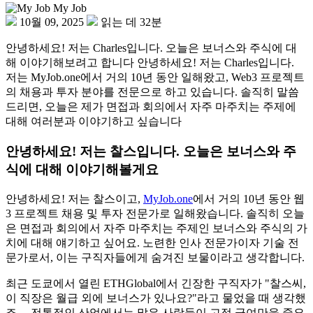
My Job
10월 09, 2025
읽는 데 32분
안녕하세요! 저는 Charles입니다. 오늘은 보너스와 주식에 대
해 이야기해보려고 합니다 안녕하세요! 저는 Charles입니다.
저는 MyJob.one에서 거의 10년 동안 일해왔고, Web3 프로젝트
의 채용과 투자 분야를 전문으로 하고 있습니다. 솔직히 말씀
드리면, 오늘은 제가 면접과 회의에서 자주 마주치는 주제에
대해 여러분과 이야기하고 싶습니다
안녕하세요! 저는 찰스입니다. 오늘은 보너스와 주
식에 대해 이야기해볼게요
안녕하세요! 저는 찰스이고,
MyJob.one
에서 거의 10년 동안 웹
3 프로젝트 채용 및 투자 전문가로 일해왔습니다. 솔직히 오늘
은 면접과 회의에서 자주 마주치는 주제인 보너스와 주식의 가
치에 대해 얘기하고 싶어요. 노련한 인사 전문가이자 기술 전
문가로서, 이는 구직자들에게 숨겨진 보물이라고 생각합니다.
최근 도쿄에서 열린 ETHGlobal에서 긴장한 구직자가 "찰스씨,
이 직장은 월급 외에 보너스가 있나요?"라고 물었을 때 생각했
죠… 전통적인 산업에서는 많은 사람들이 고정 급여만을 중요