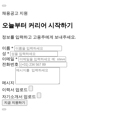
채용공고 지원
오늘부터 커리어 시작하기
정보를 입력하고 고용주에게 보내주세요.
이름 *
성 *
이메일 *
전화번호
메시지
이력서 업로드
자기소개서 업로드
지금 지원하기