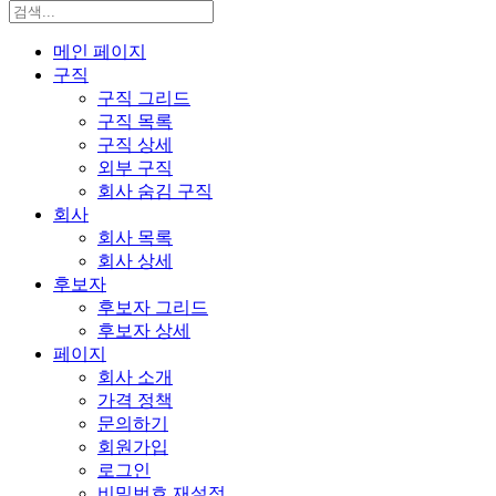
메인 페이지
구직
구직 그리드
구직 목록
구직 상세
외부 구직
회사 숨김 구직
회사
회사 목록
회사 상세
후보자
후보자 그리드
후보자 상세
페이지
회사 소개
가격 정책
문의하기
회원가입
로그인
비밀번호 재설정