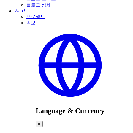
블로그 상세
Web3
프로젝트
속보
Language & Currency
×