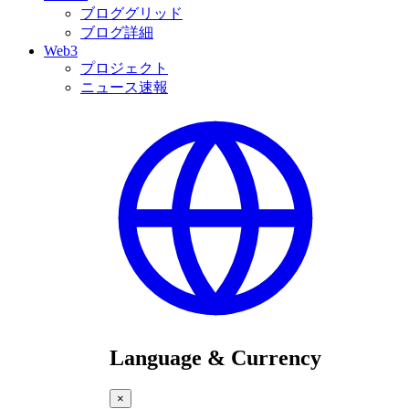
ブロググリッド
ブログ詳細
Web3
プロジェクト
ニュース速報
Language & Currency
×