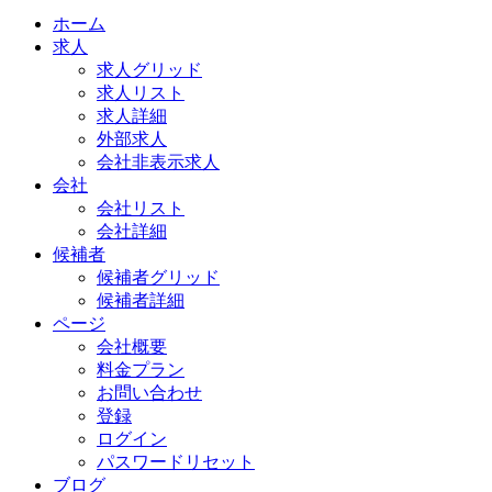
ホーム
求人
求人グリッド
求人リスト
求人詳細
外部求人
会社非表示求人
会社
会社リスト
会社詳細
候補者
候補者グリッド
候補者詳細
ページ
会社概要
料金プラン
お問い合わせ
登録
ログイン
パスワードリセット
ブログ