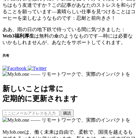
ちはもう友達ですか？この記事があなたのストレスを和らげ
ることを願っています—素晴らしい仕事を見つけることはコ
ーヒーを楽しむようなものです：忍耐と前向きさ！
ああ、雨の日の地下鉄で待っている間に気づきました：
Web3福利厚生
は無料の傘のようなものです—時には必要な
いかもしれませんが、あなたをサポートしてくれます。
共有
新しいことは常に
定期的に更新されます
購読
MyJob.oneは、働く未来は自由で、柔軟で、国境を越えるも