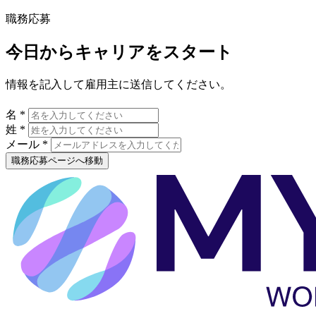
職務応募
今日からキャリアをスタート
情報を記入して雇用主に送信してください。
名 *
姓 *
メール *
職務応募ページへ移動