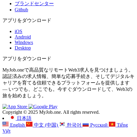
ブランドセンター
Github
アプリをダウンロード
iOS
Android
Windows
Desktop
アプリをダウンロード
MyJob.oneで高品質なリモートWeb3求人を見つけましょう。
認証済みの求人情報、簡単な応募手続き、そしてデジタルキ
ャリアを育てる信頼できるプラットフォームを提供します
— いつでも、どこでも。今すぐダウンロードして、Web3の
旅を始めましょう。
Copyright © 2025 MyJob.one. All rights reserved.
日本語
English
中文 (中国)
한국어
Русский
Tiếng
Việt