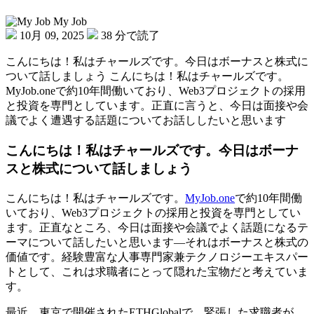
My Job
10月 09, 2025
38 分で読了
こんにちは！私はチャールズです。今日はボーナスと株式に
ついて話しましょう こんにちは！私はチャールズです。
MyJob.oneで約10年間働いており、Web3プロジェクトの採用
と投資を専門としています。正直に言うと、今日は面接や会
議でよく遭遇する話題についてお話ししたいと思います
こんにちは！私はチャールズです。今日はボーナ
スと株式について話しましょう
こんにちは！私はチャールズです。
MyJob.one
で約10年間働
いており、Web3プロジェクトの採用と投資を専門としてい
ます。正直なところ、今日は面接や会議でよく話題になるテ
ーマについて話したいと思います—それはボーナスと株式の
価値です。経験豊富な人事専門家兼テクノロジーエキスパー
トとして、これは求職者にとって隠れた宝物だと考えていま
す。
最近、東京で開催されたETHGlobalで、緊張した求職者が