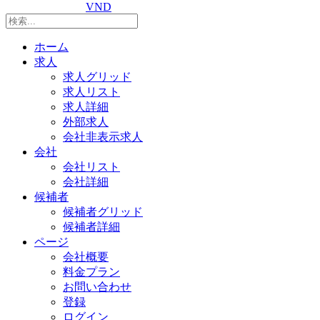
VND
ホーム
求人
求人グリッド
求人リスト
求人詳細
外部求人
会社非表示求人
会社
会社リスト
会社詳細
候補者
候補者グリッド
候補者詳細
ページ
会社概要
料金プラン
お問い合わせ
登録
ログイン