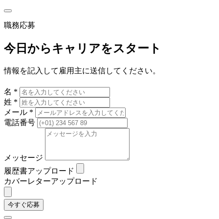
職務応募
今日からキャリアをスタート
情報を記入して雇用主に送信してください。
名 *
姓 *
メール *
電話番号
メッセージ
履歴書アップロード
カバーレターアップロード
今すぐ応募