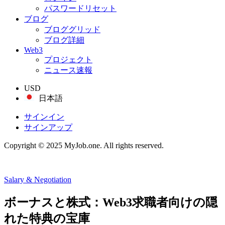
パスワードリセット
ブログ
ブロググリッド
ブログ詳細
Web3
プロジェクト
ニュース速報
USD
日本語
サインイン
サインアップ
Copyright © 2025 MyJob.one. All rights reserved.
Salary & Negotiation
ボーナスと株式：Web3求職者向けの隠
れた特典の宝庫