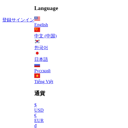
Language
登録
サインイン
English
中文 (中国)
한국어
日本語
Русский
Tiếng Việt
通貨
$
USD
€
EUR
₫