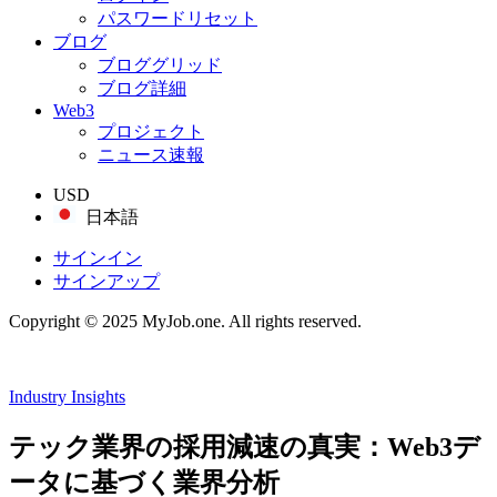
パスワードリセット
ブログ
ブロググリッド
ブログ詳細
Web3
プロジェクト
ニュース速報
USD
日本語
サインイン
サインアップ
Copyright © 2025 MyJob.one. All rights reserved.
Industry Insights
テック業界の採用減速の真実：Web3デ
ータに基づく業界分析