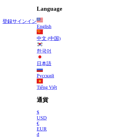
Language
登録
サインイン
English
中文 (中国)
한국어
日本語
Русский
Tiếng Việt
通貨
$
USD
€
EUR
₫