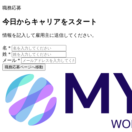
職務応募
今日からキャリアをスタート
情報を記入して雇用主に送信してください。
名 *
姓 *
メール *
職務応募ページへ移動