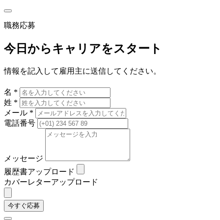
職務応募
今日からキャリアをスタート
情報を記入して雇用主に送信してください。
名 *
姓 *
メール *
電話番号
メッセージ
履歴書アップロード
カバーレターアップロード
今すぐ応募