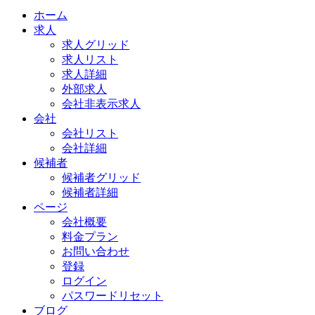
ホーム
求人
求人グリッド
求人リスト
求人詳細
外部求人
会社非表示求人
会社
会社リスト
会社詳細
候補者
候補者グリッド
候補者詳細
ページ
会社概要
料金プラン
お問い合わせ
登録
ログイン
パスワードリセット
ブログ