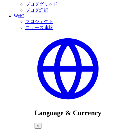
ブロググリッド
ブログ詳細
Web3
プロジェクト
ニュース速報
Language & Currency
×