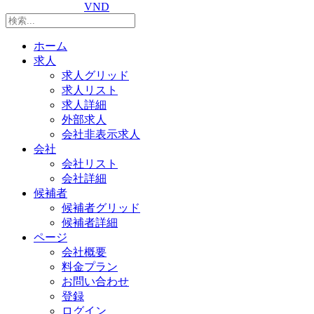
VND
ホーム
求人
求人グリッド
求人リスト
求人詳細
外部求人
会社非表示求人
会社
会社リスト
会社詳細
候補者
候補者グリッド
候補者詳細
ページ
会社概要
料金プラン
お問い合わせ
登録
ログイン