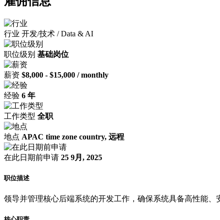
雇佣信息
行业
开发/技术 / Data & AI
职位级别
基础岗位
薪资
$8,000 - $15,000 / monthly
经验
6 年
工作类型
全职
地点
APAC time zone country, 远程
在此日期前申请
25 9月, 2025
职位描述
领导并管理核心后端系统的开发工作，确保系统具备高性能、
核心职责