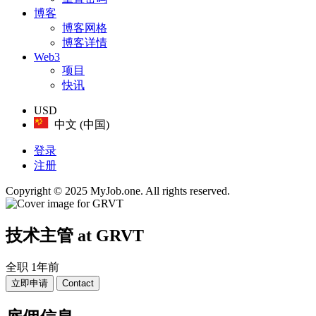
博客
博客网格
博客详情
Web3
项目
快讯
USD
中文 (中国)
登录
注册
Copyright © 2025 MyJob.one. All rights reserved.
技术主管
at GRVT
全职
1年前
立即申请
Contact