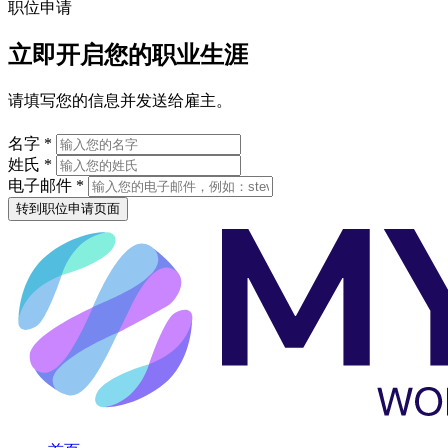
职位申请
立即开启您的职业生涯
请填写您的信息并发送给雇主。
名字 *
姓氏 *
电子邮件 *
转到职位申请页面