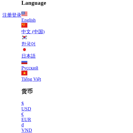
Language
注册
登录
English
中文 (中国)
한국어
日本語
Русский
Tiếng Việt
货币
$
USD
€
EUR
₫
VND