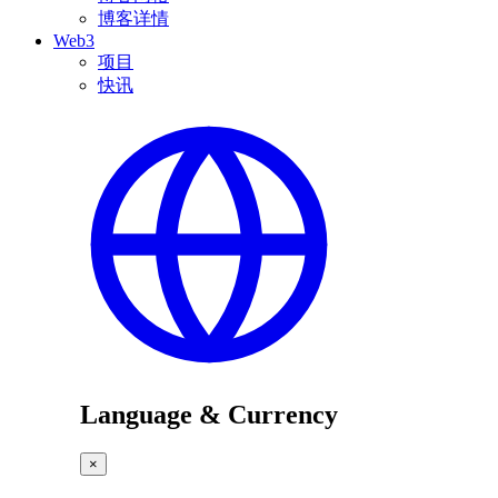
博客详情
Web3
项目
快讯
Language & Currency
×