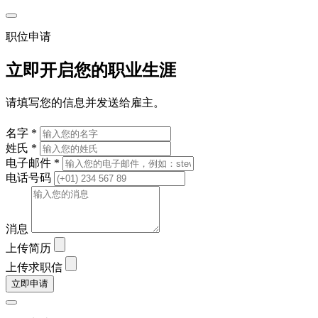
职位申请
立即开启您的职业生涯
请填写您的信息并发送给雇主。
名字 *
姓氏 *
电子邮件 *
电话号码
消息
上传简历
上传求职信
立即申请