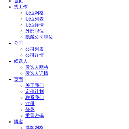
首页
找工作
职位网格
职位列表
职位详情
外部职位
隐藏公司职位
公司
公司列表
公司详情
候选人
候选人网格
候选人详情
页面
关于我们
定价计划
联系我们
注册
登录
重置密码
博客
博客网格