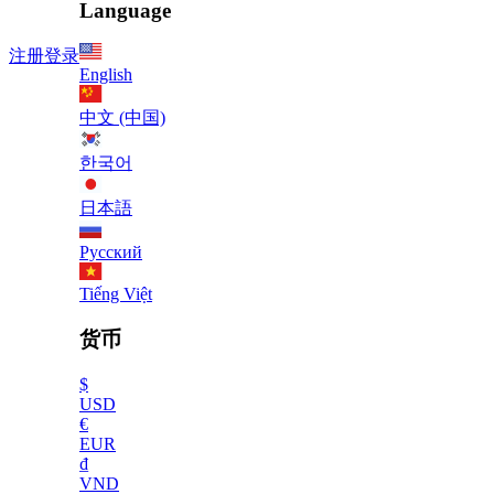
Language
注册
登录
English
中文 (中国)
한국어
日本語
Русский
Tiếng Việt
货币
$
USD
€
EUR
₫
VND