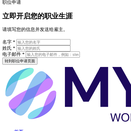
职位申请
立即开启您的职业生涯
请填写您的信息并发送给雇主。
名字 *
姓氏 *
电子邮件 *
转到职位申请页面