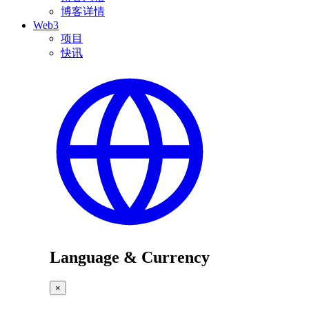
博客详情
Web3
项目
快讯
Language & Currency
×