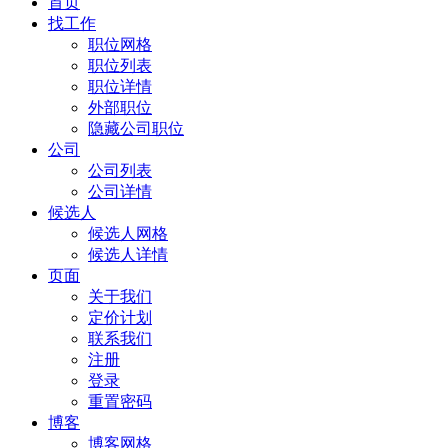
首页
找工作
职位网格
职位列表
职位详情
外部职位
隐藏公司职位
公司
公司列表
公司详情
候选人
候选人网格
候选人详情
页面
关于我们
定价计划
联系我们
注册
登录
重置密码
博客
博客网格