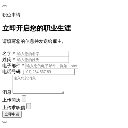
职位申请
立即开启您的职业生涯
请填写您的信息并发送给雇主。
名字 *
姓氏 *
电子邮件 *
电话号码
消息
上传简历
上传求职信
立即申请