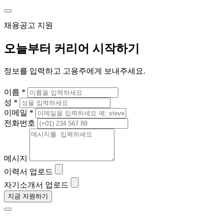
채용공고 지원
오늘부터 커리어 시작하기
정보를 입력하고 고용주에게 보내주세요.
이름 *
성 *
이메일 *
전화번호
메시지
이력서 업로드
자기소개서 업로드
지금 지원하기