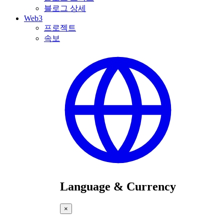
블로그 상세
Web3
프로젝트
속보
Language & Currency
×