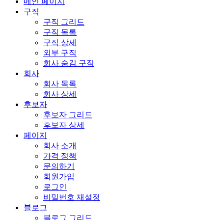
메인 페이지
구직
구직 그리드
구직 목록
구직 상세
외부 구직
회사 숨김 구직
회사
회사 목록
회사 상세
후보자
후보자 그리드
후보자 상세
페이지
회사 소개
가격 정책
문의하기
회원가입
로그인
비밀번호 재설정
블로그
블로그 그리드