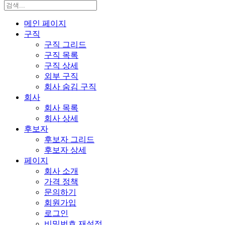
메인 페이지
구직
구직 그리드
구직 목록
구직 상세
외부 구직
회사 숨김 구직
회사
회사 목록
회사 상세
후보자
후보자 그리드
후보자 상세
페이지
회사 소개
가격 정책
문의하기
회원가입
로그인
비밀번호 재설정