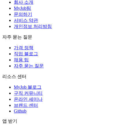
회사 소개
MyJob팀
문의하기
서비스 약관
개인정보 처리방침
자주 묻는 질문
가격 정책
직업 블로그
채용 팁
자주 묻는 질문
리소스 센터
MyJob 블로그
구직 커뮤니티
온라인 세미나
브랜드 센터
Github
앱 받기