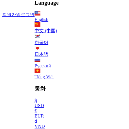
Language
회원가입
로그인
English
中文 (中国)
한국어
日本語
Русский
Tiếng Việt
통화
$
USD
€
EUR
₫
VND