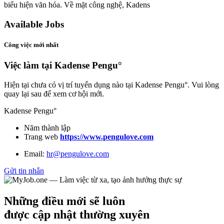
biểu hiện văn hóa. Về mặt công nghệ, Kadens
Available Jobs
Công việc mới nhất
Việc làm tại Kadense Pengu°
Hiện tại chưa có vị trí tuyển dụng nào tại Kadense Pengu°. Vui lòng
quay lại sau để xem cơ hội mới.
Kadense Pengu°
Năm thành lập
Trang web
https://www.pengulove.com
Email:
hr@pengulove.com
Gửi tin nhắn
Những điều mới sẽ luôn
được cập nhật thường xuyên