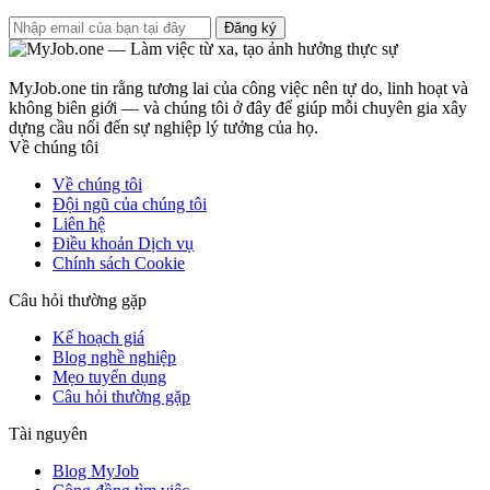
Đăng ký
MyJob.one tin rằng tương lai của công việc nên tự do, linh hoạt và
không biên giới — và chúng tôi ở đây để giúp mỗi chuyên gia xây
dựng cầu nối đến sự nghiệp lý tưởng của họ.
Về chúng tôi
Về chúng tôi
Đội ngũ của chúng tôi
Liên hệ
Điều khoản Dịch vụ
Chính sách Cookie
Câu hỏi thường gặp
Kế hoạch giá
Blog nghề nghiệp
Mẹo tuyển dụng
Câu hỏi thường gặp
Tài nguyên
Blog MyJob