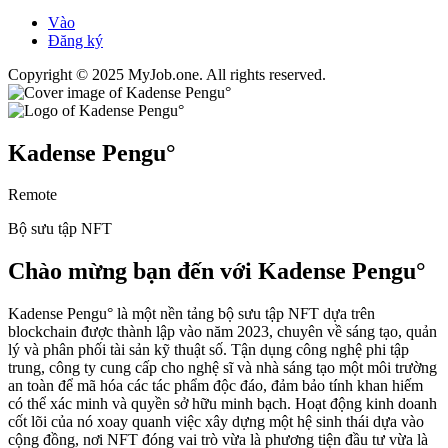
Vào
Đăng ký
Copyright © 2025 MyJob.one. All rights reserved.
Kadense Pengu°
Remote
Bộ sưu tập NFT
Chào mừng bạn đến với Kadense Pengu°
Kadense Pengu° là một nền tảng bộ sưu tập NFT dựa trên
blockchain được thành lập vào năm 2023, chuyên về sáng tạo, quản
lý và phân phối tài sản kỹ thuật số. Tận dụng công nghệ phi tập
trung, công ty cung cấp cho nghệ sĩ và nhà sáng tạo một môi trường
an toàn để mã hóa các tác phẩm độc đáo, đảm bảo tính khan hiếm
có thể xác minh và quyền sở hữu minh bạch. Hoạt động kinh doanh
cốt lõi của nó xoay quanh việc xây dựng một hệ sinh thái dựa vào
cộng đồng, nơi NFT đóng vai trò vừa là phương tiện đầu tư vừa là