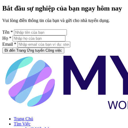
Bắt đầu sự nghiệp của bạn ngay hôm nay
Vui lòng điền thông tin của bạn và gửi cho nhà tuyển dụng.
Tên *
Họ *
Email *
Đi đến Trang Ứng tuyển Công việc
Trang Chủ
Tìm Việc