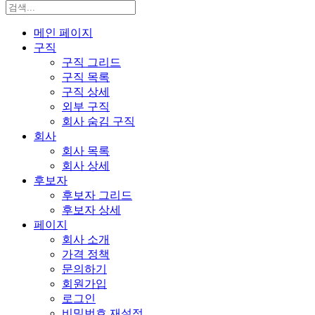
메인 페이지
구직
구직 그리드
구직 목록
구직 상세
외부 구직
회사 숨김 구직
회사
회사 목록
회사 상세
후보자
후보자 그리드
후보자 상세
페이지
회사 소개
가격 정책
문의하기
회원가입
로그인
비밀번호 재설정