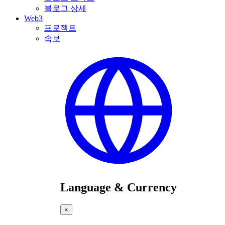
블로그 상세
Web3
프로젝트
속보
Language & Currency
×