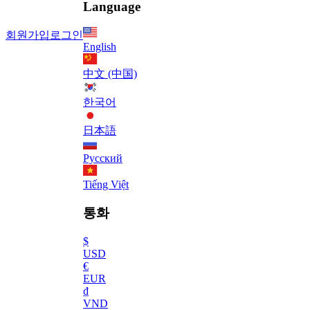
Language
회원가입
로그인
English
中文 (中国)
한국어
日本語
Русский
Tiếng Việt
통화
$
USD
€
EUR
₫
VND