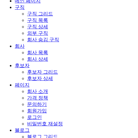
메인 페이지
구직
구직 그리드
구직 목록
구직 상세
외부 구직
회사 숨김 구직
회사
회사 목록
회사 상세
후보자
후보자 그리드
후보자 상세
페이지
회사 소개
가격 정책
문의하기
회원가입
로그인
비밀번호 재설정
블로그
블로그 그리드