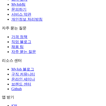
MyJob팀
문의하기
서비스 약관
개인정보 처리방침
자주 묻는 질문
가격 정책
직업 블로그
채용 팁
자주 묻는 질문
리소스 센터
MyJob 블로그
구직 커뮤니티
온라인 세미나
브랜드 센터
Github
앱 받기
iOS