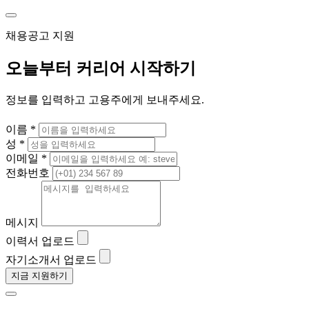
채용공고 지원
오늘부터 커리어 시작하기
정보를 입력하고 고용주에게 보내주세요.
이름 *
성 *
이메일 *
전화번호
메시지
이력서 업로드
자기소개서 업로드
지금 지원하기