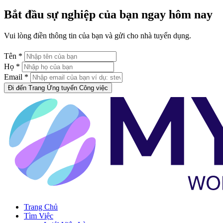
Bắt đầu sự nghiệp của bạn ngay hôm nay
Vui lòng điền thông tin của bạn và gửi cho nhà tuyển dụng.
Tên *
Họ *
Email *
Đi đến Trang Ứng tuyển Công việc
Trang Chủ
Tìm Việc