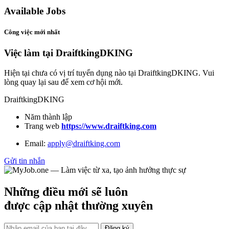
Available Jobs
Công việc mới nhất
Việc làm tại DraiftkingDKING
Hiện tại chưa có vị trí tuyển dụng nào tại DraiftkingDKING. Vui
lòng quay lại sau để xem cơ hội mới.
DraiftkingDKING
Năm thành lập
Trang web
https://www.draiftking.com
Email:
apply@draiftking.com
Gửi tin nhắn
Những điều mới sẽ luôn
được cập nhật thường xuyên
Đăng ký