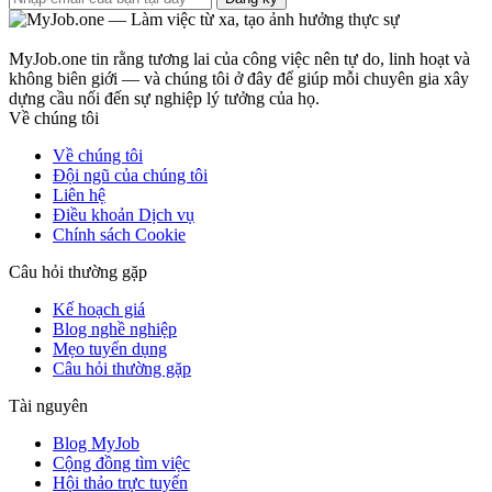
MyJob.one tin rằng tương lai của công việc nên tự do, linh hoạt và
không biên giới — và chúng tôi ở đây để giúp mỗi chuyên gia xây
dựng cầu nối đến sự nghiệp lý tưởng của họ.
Về chúng tôi
Về chúng tôi
Đội ngũ của chúng tôi
Liên hệ
Điều khoản Dịch vụ
Chính sách Cookie
Câu hỏi thường gặp
Kế hoạch giá
Blog nghề nghiệp
Mẹo tuyển dụng
Câu hỏi thường gặp
Tài nguyên
Blog MyJob
Cộng đồng tìm việc
Hội thảo trực tuyến