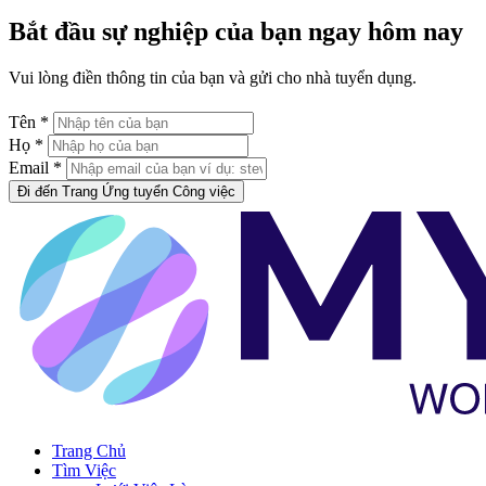
Bắt đầu sự nghiệp của bạn ngay hôm nay
Vui lòng điền thông tin của bạn và gửi cho nhà tuyển dụng.
Tên *
Họ *
Email *
Đi đến Trang Ứng tuyển Công việc
Trang Chủ
Tìm Việc