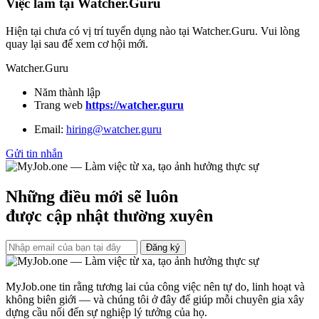
Việc làm tại Watcher.Guru
Hiện tại chưa có vị trí tuyển dụng nào tại Watcher.Guru. Vui lòng
quay lại sau để xem cơ hội mới.
Watcher.Guru
Năm thành lập
Trang web
https://watcher.guru
Email:
hiring@watcher.guru
Gửi tin nhắn
Những điều mới sẽ luôn
được cập nhật thường xuyên
Đăng ký
MyJob.one tin rằng tương lai của công việc nên tự do, linh hoạt và
không biên giới — và chúng tôi ở đây để giúp mỗi chuyên gia xây
dựng cầu nối đến sự nghiệp lý tưởng của họ.