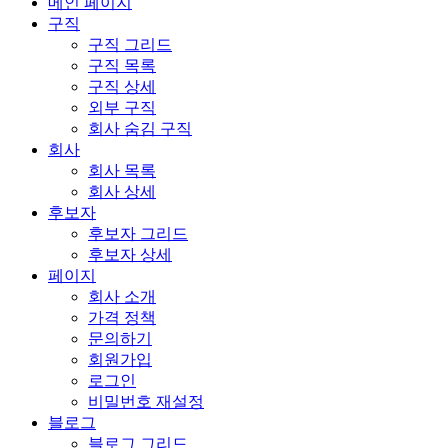
메인 페이지
구직
구직 그리드
구직 목록
구직 상세
외부 구직
회사 숨김 구직
회사
회사 목록
회사 상세
후보자
후보자 그리드
후보자 상세
페이지
회사 소개
가격 정책
문의하기
회원가입
로그인
비밀번호 재설정
블로그
블로그 그리드