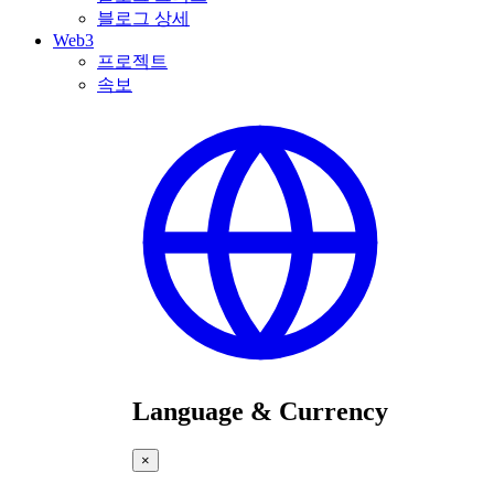
블로그 상세
Web3
프로젝트
속보
Language & Currency
×