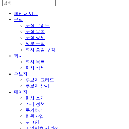
메인 페이지
구직
구직 그리드
구직 목록
구직 상세
외부 구직
회사 숨김 구직
회사
회사 목록
회사 상세
후보자
후보자 그리드
후보자 상세
페이지
회사 소개
가격 정책
문의하기
회원가입
로그인
비밀번호 재설정