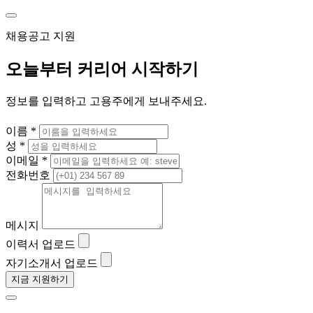
채용공고 지원
오늘부터 커리어 시작하기
정보를 입력하고 고용주에게 보내주세요.
이름 *
성 *
이메일 *
전화번호
메시지
이력서 업로드
자기소개서 업로드
지금 지원하기