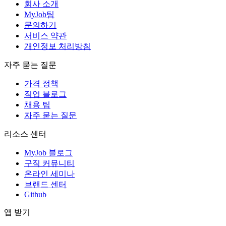
회사 소개
MyJob팀
문의하기
서비스 약관
개인정보 처리방침
자주 묻는 질문
가격 정책
직업 블로그
채용 팁
자주 묻는 질문
리소스 센터
MyJob 블로그
구직 커뮤니티
온라인 세미나
브랜드 센터
Github
앱 받기