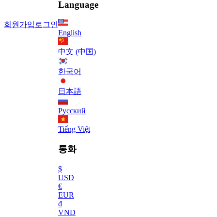
Language
회원가입
로그인
English
中文 (中国)
한국어
日本語
Русский
Tiếng Việt
통화
$
USD
€
EUR
₫
VND