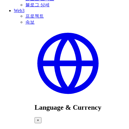
블로그 상세
Web3
프로젝트
속보
Language & Currency
×