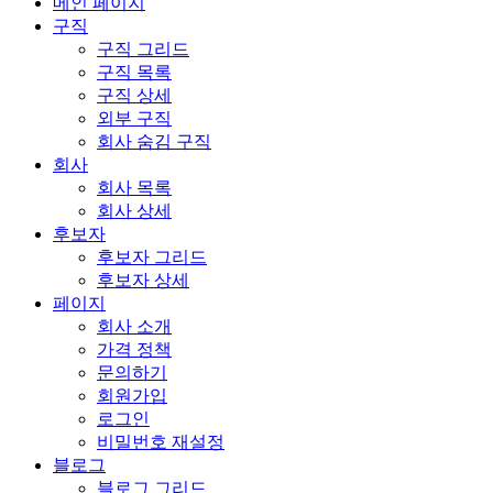
메인 페이지
구직
구직 그리드
구직 목록
구직 상세
외부 구직
회사 숨김 구직
회사
회사 목록
회사 상세
후보자
후보자 그리드
후보자 상세
페이지
회사 소개
가격 정책
문의하기
회원가입
로그인
비밀번호 재설정
블로그
블로그 그리드