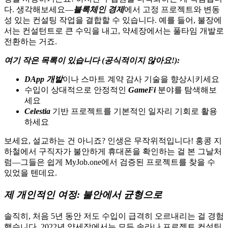
다. 생각해보세요—
블록체인 경제
에서 고정 프로젝트와 변동
성 있는 컨설팅 작업을 결합할 수 있습니다. 예를 들어, 불장에
서는 컨설턴트로 큰 수익을 내고, 약세장에서는 풀타임 개발로
전환하는 거죠.
여기 작은 목록이 있습니다 (공식적이지 않아요!):
DApp 개발
이나 스마트 계약 감사 기술을 향상시키세요
수입이 상대적으로 안정적인
GameFi
분야를 탐색해보
세요
Celestia
기반 프로젝트를 기본적인 일자리 기회로 활용
하세요
보세요, 설교하는 건 아니죠? 인생은 무작위적입니다! 홍콩 지
하철에서 구직자가 불안하게 휴대폰을 확인하는 걸 본 그날처
럼—그들은 쉽게
MyJob.one
에서 검증된 프로젝트를 찾을 수
있었을 텐데요.
제 개인적인 여정: 불안에서 균형으로
솔직히, 처음 5년 동안 저도 수입이 급격히 오르내리는 걸 경험
했습니다. 2022년 약세장에서는 모든 솔라나 프로젝트 컨설팅