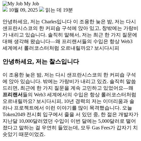
My Job
10월 09, 2025
읽는 데 19분
안녕하세요, 저는 Charles입니다 이 조용한 늦은 밤, 저는 다시
샌프란시스코의 한 커피숍 구석에 앉아 있고, 창밖에는 가랑비
가 내리고 있습니다. 솔직히 말해서, 저는 최근 한 가지 질문에
대해 생각해 왔습니다—왜 프리랜서들의 수입은 항상 Web3
세계에서 롤러코스터처럼 오르내릴까요? 보시다시피
안녕하세요, 저는 찰스입니다
이 조용한 늦은 밤, 저는 다시 샌프란시스코의 한 커피숍 구석
에 앉아 있습니다. 밖에는 가랑비가 내리고 있죠. 솔직히 말씀
드리면, 최근에 한 가지 질문을 계속 고민하고 있었어요—왜
프리랜서
들의 Web3 세계에서의 수입은 항상 롤러코스터처럼
오르내릴까요? 보시다시피, 10년 경력의 저는 이더리움과 솔
라나 프로젝트에서 이런 이야기를 많이 목격했습니다. 오늘
Token2049 전시회 입구에서 줄을 서 있던 중, 한 젊은 개발자가
지난달 10,000달러였던 수입이 이번 달에는 5,000달러로 떨어
졌다고 말하는 걸 우연히 들었는데, 모두 Gas Fees가 갑자기 치
솟았기 때문이었죠.