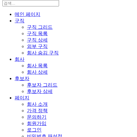
메인 페이지
구직
구직 그리드
구직 목록
구직 상세
외부 구직
회사 숨김 구직
회사
회사 목록
회사 상세
후보자
후보자 그리드
후보자 상세
페이지
회사 소개
가격 정책
문의하기
회원가입
로그인
비밀번호 재설정