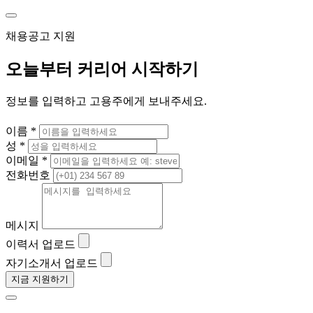
채용공고 지원
오늘부터 커리어 시작하기
정보를 입력하고 고용주에게 보내주세요.
이름 *
성 *
이메일 *
전화번호
메시지
이력서 업로드
자기소개서 업로드
지금 지원하기