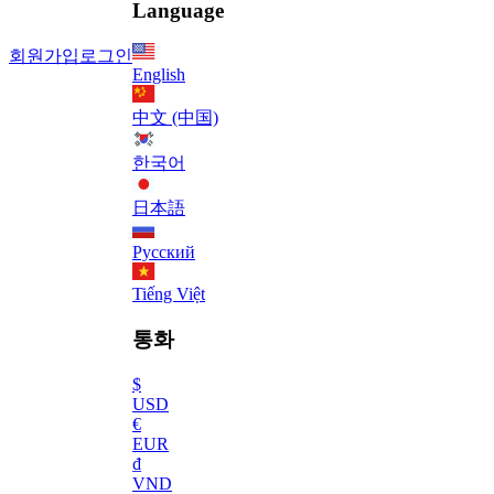
Language
회원가입
로그인
English
中文 (中国)
한국어
日本語
Русский
Tiếng Việt
통화
$
USD
€
EUR
₫
VND