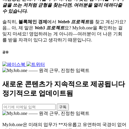
글을 쓰는 저처럼 균형을 찾는다면, 여러분을 멀리 데려다줄
수 있습니다.
솔직히,
블록체인 경제
에서
Webrb 프로젝트
를 찾고 계신가요?
음... 아, 제 말은
Web3 프로젝트
요?
MyJob.one
을 확인하는 걸
잊지 마세요! 영업하려는 게 아니라—여러분이 더 나은 기회
를 받을 자격이 있다고 생각하기 때문입니다.
공유
새로운 콘텐츠가 지속적으로 제공됩니다
정기적으로 업데이트됨
구독
MyJob.one은 미래의 업무가 **자유롭고 유연하며 국경이 없어