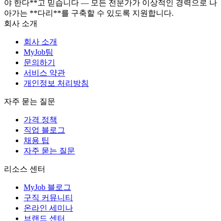
야 한다**고 믿습니다 — 모든 전문가가 이상적인 경력으로 나
아가는 **다리**를 구축할 수 있도록 지원합니다.
회사 소개
회사 소개
MyJob팀
문의하기
서비스 약관
개인정보 처리방침
자주 묻는 질문
가격 정책
직업 블로그
채용 팁
자주 묻는 질문
리소스 센터
MyJob 블로그
구직 커뮤니티
온라인 세미나
브랜드 센터