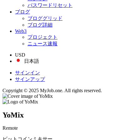
パスワードリセット
ブログ
ブロググリッド
ブログ詳細
Web3
プロジェクト
ニュース速報
USD
日本語
サインイン
サインアップ
Copyright © 2025 MyJob.one. All rights reserved.
YoMix
Remote
ビットコインミキサー