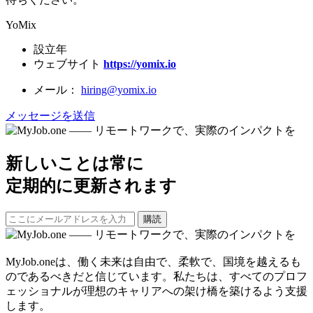
YoMix
設立年
ウェブサイト
https://yomix.io
メール：
hiring@yomix.io
メッセージを送信
新しいことは常に
定期的に更新されます
購読
MyJob.oneは、働く未来は自由で、柔軟で、国境を越えるも
のであるべきだと信じています。私たちは、すべてのプロフ
ェッショナルが理想のキャリアへの架け橋を築けるよう支援
します。