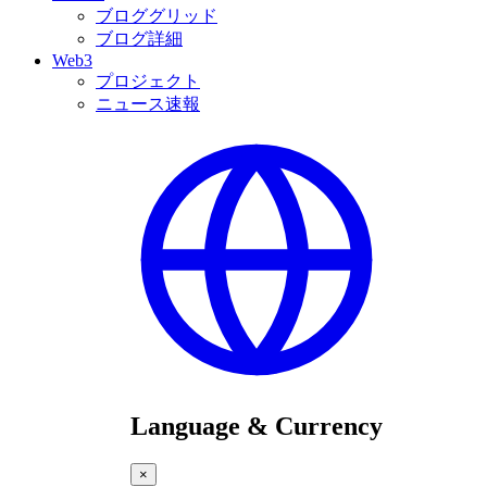
ブロググリッド
ブログ詳細
Web3
プロジェクト
ニュース速報
Language & Currency
×