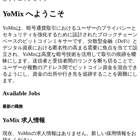
YoMix へようこそ
YoMixは、暗号通貨取引におけるユーザーのプライバシーと
セキュリティを強化するために設計されたブロックチェーン
ベースのビットコインミキサーです。分散型金融（DeFi）と
デジタル資産における匿名性の高まる需要に焦点を当てて設
立され、YoMixは高度な暗号技術を活用して取引の痕跡を曖
昧にします。送信者と受信者間のリンクを断ち切ることで、
ユーザーが複数のアドレス間でビットコイン資金を混合でき
るようにし、資金の出所や行き先を追跡することを困難にし
ます。
Available Jobs
最新の職務
YoMix 求人情報
現在、YoMixの求人情報はありません。新しい採用情報をお
待ちください。