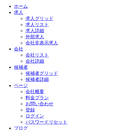
ホーム
求人
求人グリッド
求人リスト
求人詳細
外部求人
会社非表示求人
会社
会社リスト
会社詳細
候補者
候補者グリッド
候補者詳細
ページ
会社概要
料金プラン
お問い合わせ
登録
ログイン
パスワードリセット
ブログ