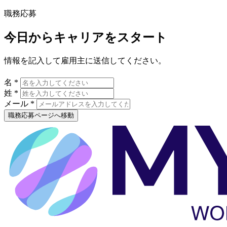
職務応募
今日からキャリアをスタート
情報を記入して雇用主に送信してください。
名 *
姓 *
メール *
職務応募ページへ移動