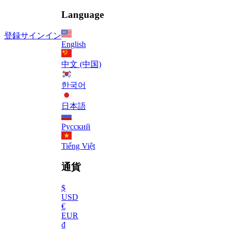
Language
登録
サインイン
English
中文 (中国)
한국어
日本語
Русский
Tiếng Việt
通貨
$
USD
€
EUR
₫