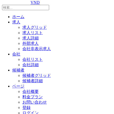
VND
ホーム
求人
求人グリッド
求人リスト
求人詳細
外部求人
会社非表示求人
会社
会社リスト
会社詳細
候補者
候補者グリッド
候補者詳細
ページ
会社概要
料金プラン
お問い合わせ
登録
ログイン