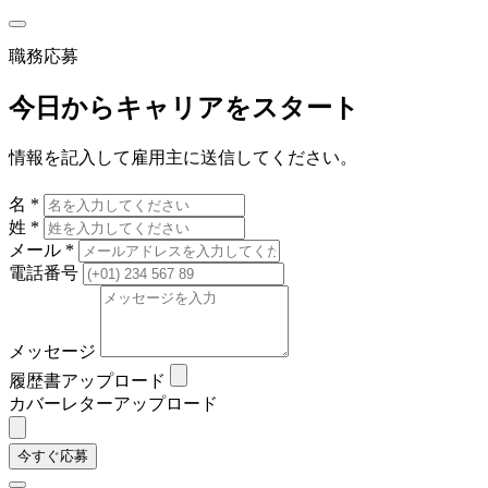
職務応募
今日からキャリアをスタート
情報を記入して雇用主に送信してください。
名 *
姓 *
メール *
電話番号
メッセージ
履歴書アップロード
カバーレターアップロード
今すぐ応募