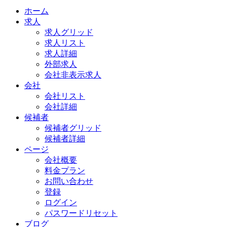
ホーム
求人
求人グリッド
求人リスト
求人詳細
外部求人
会社非表示求人
会社
会社リスト
会社詳細
候補者
候補者グリッド
候補者詳細
ページ
会社概要
料金プラン
お問い合わせ
登録
ログイン
パスワードリセット
ブログ