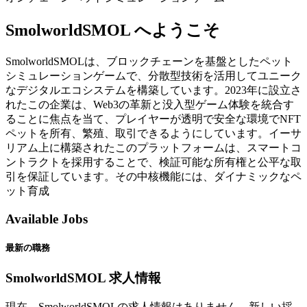
SmolworldSMOL へようこそ
SmolworldSMOLは、ブロックチェーンを基盤としたペット
シミュレーションゲームで、分散型技術を活用してユニーク
なデジタルエコシステムを構築しています。2023年に設立さ
れたこの企業は、Web3の革新と没入型ゲーム体験を統合す
ることに焦点を当て、プレイヤーが透明で安全な環境でNFT
ペットを所有、繁殖、取引できるようにしています。イーサ
リアム上に構築されたこのプラットフォームは、スマートコ
ントラクトを採用することで、検証可能な所有権と公平な取
引を保証しています。その中核機能には、ダイナミックなペ
ット育成
Available Jobs
最新の職務
SmolworldSMOL 求人情報
現在、SmolworldSMOLの求人情報はありません。新しい採