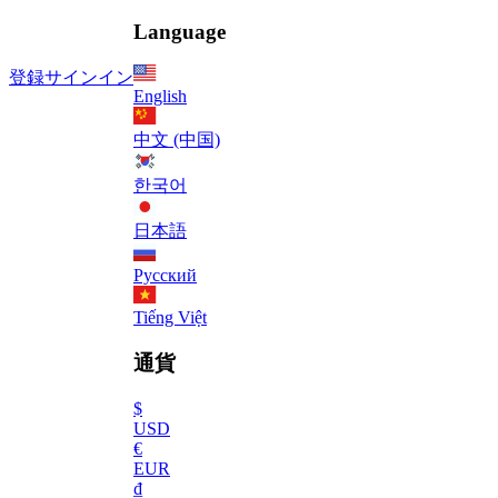
Language
登録
サインイン
English
中文 (中国)
한국어
日本語
Русский
Tiếng Việt
通貨
$
USD
€
EUR
₫