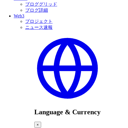
ブロググリッド
ブログ詳細
Web3
プロジェクト
ニュース速報
Language & Currency
×