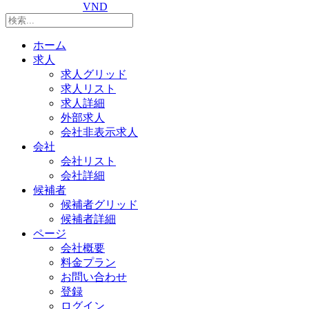
VND
ホーム
求人
求人グリッド
求人リスト
求人詳細
外部求人
会社非表示求人
会社
会社リスト
会社詳細
候補者
候補者グリッド
候補者詳細
ページ
会社概要
料金プラン
お問い合わせ
登録
ログイン