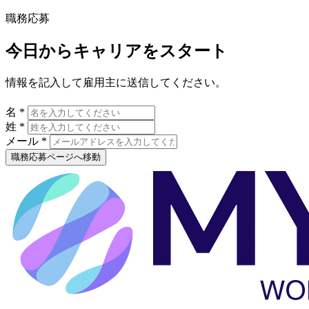
職務応募
今日からキャリアをスタート
情報を記入して雇用主に送信してください。
名 *
姓 *
メール *
職務応募ページへ移動