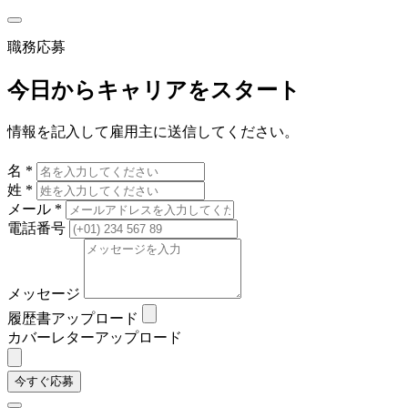
職務応募
今日からキャリアをスタート
情報を記入して雇用主に送信してください。
名 *
姓 *
メール *
電話番号
メッセージ
履歴書アップロード
カバーレターアップロード
今すぐ応募