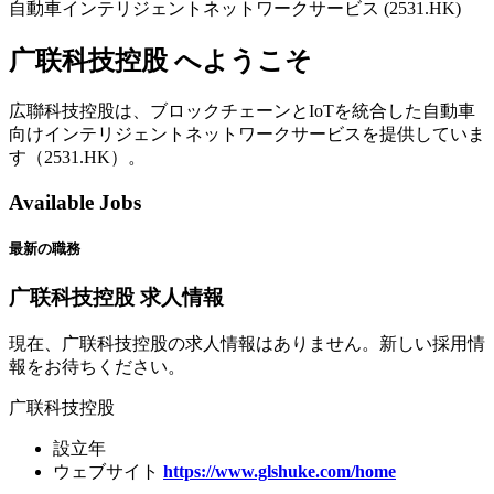
自動車インテリジェントネットワークサービス (2531.HK)
广联科技控股 へようこそ
広聯科技控股は、ブロックチェーンとIoTを統合した自動車
向けインテリジェントネットワークサービスを提供していま
す（2531.HK）。
Available Jobs
最新の職務
广联科技控股 求人情報
現在、广联科技控股の求人情報はありません。新しい採用情
報をお待ちください。
广联科技控股
設立年
ウェブサイト
https://www.glshuke.com/home