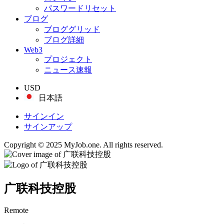
パスワードリセット
ブログ
ブロググリッド
ブログ詳細
Web3
プロジェクト
ニュース速報
USD
日本語
サインイン
サインアップ
Copyright © 2025 MyJob.one. All rights reserved.
广联科技控股
Remote