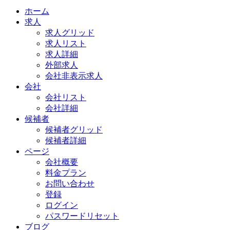
ホーム
求人
求人グリッド
求人リスト
求人詳細
外部求人
会社非表示求人
会社
会社リスト
会社詳細
候補者
候補者グリッド
候補者詳細
ページ
会社概要
料金プラン
お問い合わせ
登録
ログイン
パスワードリセット
ブログ