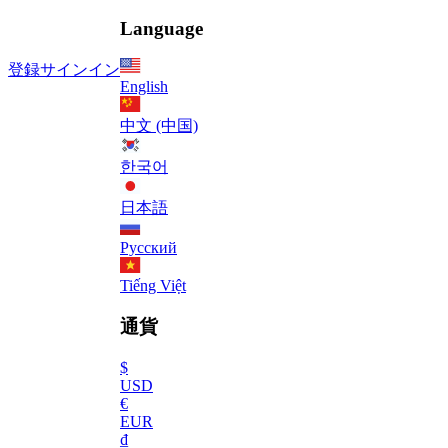
Language
登録
サインイン
English
中文 (中国)
한국어
日本語
Русский
Tiếng Việt
通貨
$
USD
€
EUR
₫