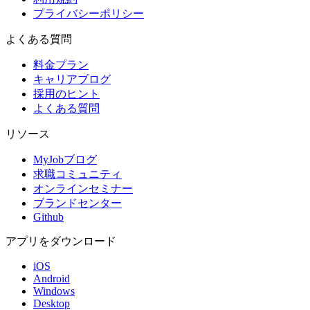
プライバシーポリシー
よくある質問
料金プラン
キャリアブログ
採用のヒント
よくある質問
リソース
MyJobブログ
求職コミュニティ
オンラインセミナー
ブランドセンター
Github
アプリをダウンロード
iOS
Android
Windows
Desktop