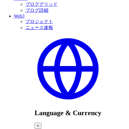
ブロググリッド
ブログ詳細
Web3
プロジェクト
ニュース速報
Language & Currency
×