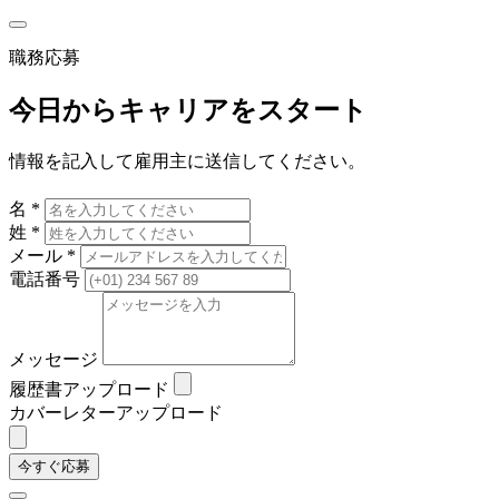
職務応募
今日からキャリアをスタート
情報を記入して雇用主に送信してください。
名 *
姓 *
メール *
電話番号
メッセージ
履歴書アップロード
カバーレターアップロード
今すぐ応募