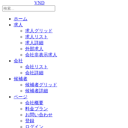
VND
ホーム
求人
求人グリッド
求人リスト
求人詳細
外部求人
会社非表示求人
会社
会社リスト
会社詳細
候補者
候補者グリッド
候補者詳細
ページ
会社概要
料金プラン
お問い合わせ
登録
ログイン