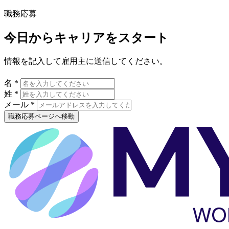
職務応募
今日からキャリアをスタート
情報を記入して雇用主に送信してください。
名 *
姓 *
メール *
職務応募ページへ移動