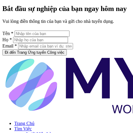
Bắt đầu sự nghiệp của bạn ngay hôm nay
Vui lòng điền thông tin của bạn và gửi cho nhà tuyển dụng.
Tên *
Họ *
Email *
Đi đến Trang Ứng tuyển Công việc
Trang Chủ
Tìm Việc