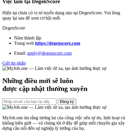
Việc làm tại DegenScore
Hiện tại chưa có vị trí tuyển dụng nào tại DegenScore. Vui lòng
quay lại sau để xem cơ hội mới.
DegenScore
Năm thành lập
Trang web
https://degenscore.com
Email:
apply@degenscore.com
Gửi tin nhắn
Những điều mới sẽ luôn
được cập nhật thường xuyên
Đăng ký
MyJob.one tin rằng tương lai của công việc nên tự do, linh hoạt và
không biên giới — và chúng tôi ở đây để giúp mỗi chuyên gia xây
dựng cầu nối đến sự nghiệp lý tưởng của họ.