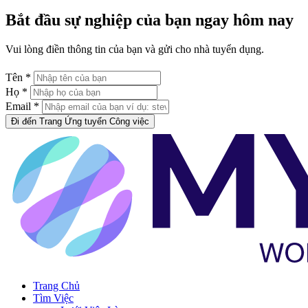
Bắt đầu sự nghiệp của bạn ngay hôm nay
Vui lòng điền thông tin của bạn và gửi cho nhà tuyển dụng.
Tên *
Họ *
Email *
Đi đến Trang Ứng tuyển Công việc
Trang Chủ
Tìm Việc