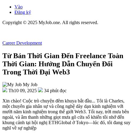
Vào
Đăng ký
Copyright © 2025 MyJob.one. All rights reserved.
Career Development
Từ Bán Thời Gian Đến Freelance Toàn
Thời Gian: Hướng Dẫn Chuyển Đổi
Trong Thời Đại Web3
My Job
Th10 09, 2025
34 phút đọc
Xin chào! Cuộc trò chuyện đêm khuya bắt đầu... Tôi là Charles,
một chuyên gia nhân sự và công nghệ dày dạn kinh nghiệm với
mười năm kinh nghiệm trong thế giới Web3. Tối nay, trời mưa bên
ngoài, và âm thanh những giọt mưa gõ cửa sổ khiến tôi nhớ đến
khung cảnh tại hội nghị ETHGlobal ở Tokyo—lúc đó, tôi đang suy
nghĩ về sự nghiệp