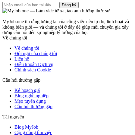
Đăng ký
MyJob.one tin rằng tương lai của công việc nên tự do, linh hoạt và
không biên giới — và chúng tôi ở đây để giúp mỗi chuyên gia xây
dựng cầu nối đến sự nghiệp lý tưởng của họ.
Về chúng tôi
Về chúng tôi
Đội ngũ của chúng tôi
Liên hệ
Điều khoản Dịch vụ
Chính sách Cookie
Câu hỏi thường gặp
Kế hoạch giá
Blog nghề nghiệp
Mẹo tuyển dụng
Câu hỏi thường gặp
Tài nguyên
Blog MyJob
Cộng đồng tìm việc