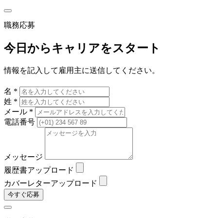
職務応募
今日からキャリアをスタート
情報を記入して雇用主に送信してください。
名 *
姓 *
メール *
電話番号
メッセージ
履歴書アップロード
カバーレターアップロード
今すぐ応募