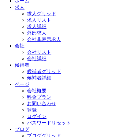
ホーム
求人
求人グリッド
求人リスト
求人詳細
外部求人
会社非表示求人
会社
会社リスト
会社詳細
候補者
候補者グリッド
候補者詳細
ページ
会社概要
料金プラン
お問い合わせ
登録
ログイン
パスワードリセット
ブログ
ブロググリッド