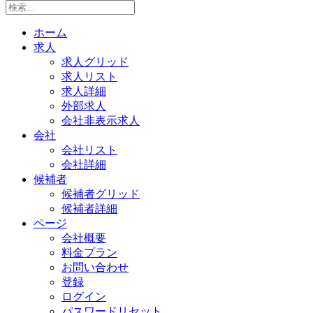
ホーム
求人
求人グリッド
求人リスト
求人詳細
外部求人
会社非表示求人
会社
会社リスト
会社詳細
候補者
候補者グリッド
候補者詳細
ページ
会社概要
料金プラン
お問い合わせ
登録
ログイン
パスワードリセット