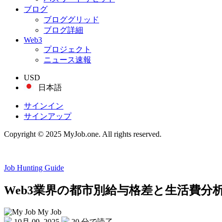
ブログ
ブロググリッド
ブログ詳細
Web3
プロジェクト
ニュース速報
USD
日本語
サインイン
サインアップ
Copyright © 2025 MyJob.one. All rights reserved.
Job Hunting Guide
Web3業界の都市別給与格差と生活費分
My Job
10月 09, 2025
20 分で読了