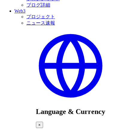
ブログ詳細
Web3
プロジェクト
ニュース速報
Language & Currency
×