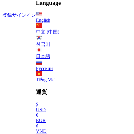
Language
登録
サインイン
English
中文 (中国)
한국어
日本語
Русский
Tiếng Việt
通貨
$
USD
€
EUR
₫
VND